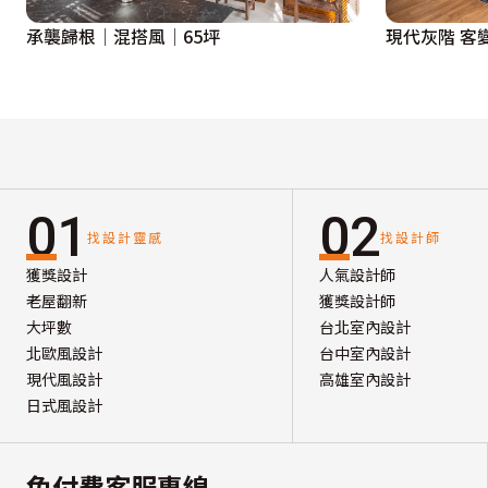
承襲歸根│混搭風│65坪
現代灰階 客
01
02
找設計靈感
找設計師
獲獎設計
人氣設計師
老屋翻新
獲獎設計師
大坪數
台北室內設計
北歐風設計
台中室內設計
現代風設計
高雄室內設計
日式風設計
免付費客服專線