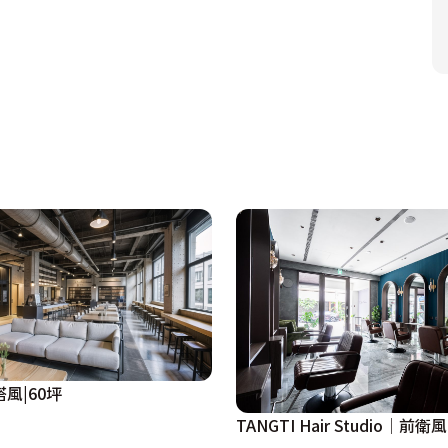
風|60坪
TANGTI Hair Studio│前衛