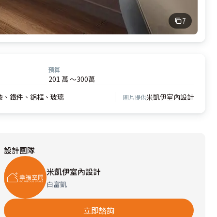
7
預算
201 萬 ～300萬
漆、鐵件、鋁框、玻璃
米凱伊室內設計
圖片提供
設計團隊
米凱伊室內設計
白富凱
立即諮詢