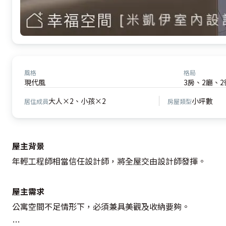
風格
格局
現代風
3房、2廳、2
大人×2、小孩×2
小坪數
居住成員
房屋類型
屋主背景
年輕工程師相當信任設計師，將全屋交由設計師發揮。

屋主需求
公寓空間不足情形下，必須兼具美觀及收納要夠。
