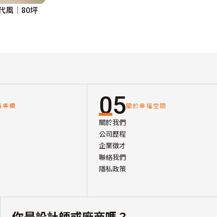
代風│80坪
05
讀專欄
關於幸福空間
關於我們
公司歷程
企業徵才
聯絡我們
隱私政策
你是設計師或廠商嗎？