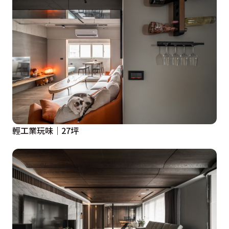
輕工業玩味｜27坪