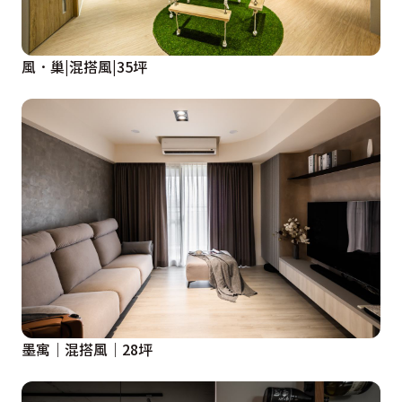
風．巢|混搭風|35坪
墨寓｜混搭風｜28坪