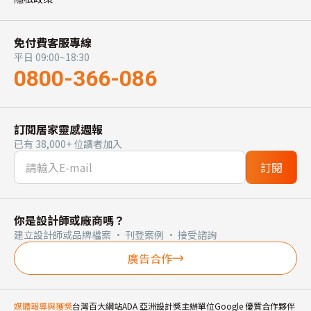
免付費客服專線
平日 09:00~18:30
0800-366-086
訂閱居家靈感週報
已有 38,000+ 位讀者加入
訂閱
你是設計師或廠商嗎？
建立設計師或品牌檔案 · 刊登案例 · 接受諮詢
廣告合作
媒體報導與獲獎
台灣百大網站
ADA 亞洲設計獎主辦單位
Google 優質合作夥伴