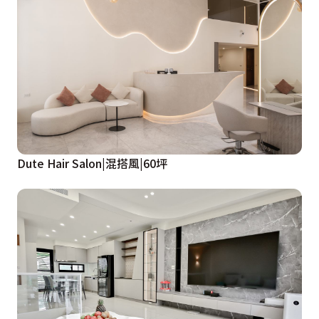
Dute Hair Salon|混搭風|60坪