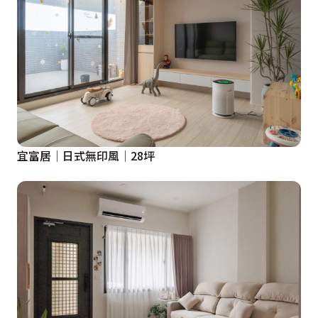
宜富居│日式無印風│28坪