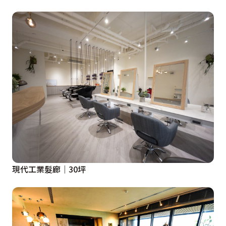
現代工業髮廊｜30坪