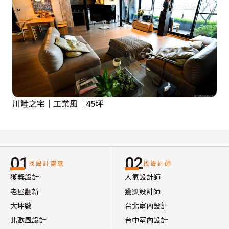
川睦之宅｜工業風｜45坪
01
02
找設計靈感
找設計師
獲獎設計
人氣設計師
老屋翻新
獲獎設計師
大坪數
台北室內設計
北歐風設計
台中室內設計