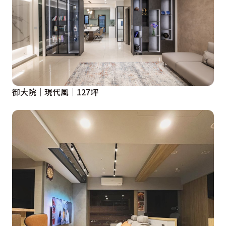
御大院│現代風│127坪