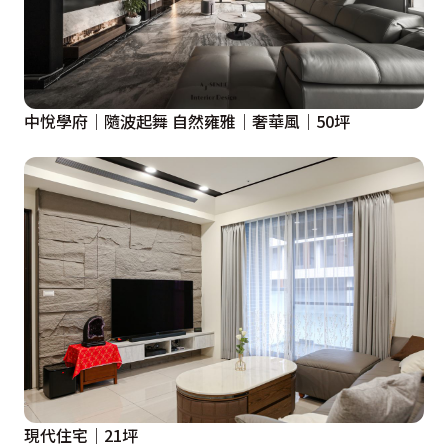
中悅學府｜隨波起舞 自然雍雅｜奢華風｜50坪
現代住宅｜21坪