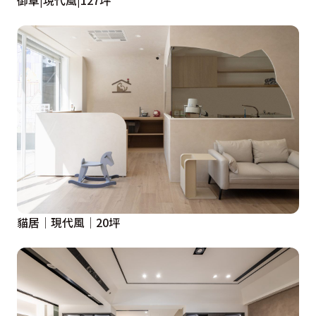
御阜|現代風|127坪
貓居│現代風│20坪