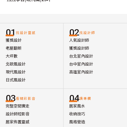
01
02
找設計靈感
找設計師
獲獎設計
人氣設計師
老屋翻新
獲獎設計師
大坪數
台北室內設計
北歐風設計
台中室內設計
現代風設計
高雄室內設計
日式風設計
03
04
看精彩影音
讀專欄
完整空間實走
居家風水
設計師短影音
收納技巧
居家佈置靈感
風格營造