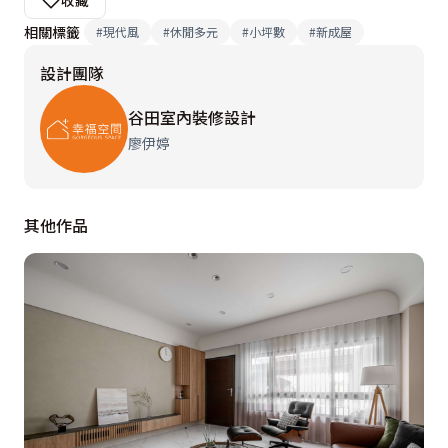
收藏
相關標籤
#
現代風
#
休閒多元
#
小坪數
#
新成屋
設計團隊
谷田室內裝修設計
廖伊婷
其他作品