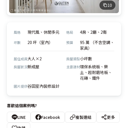
10
現代風、休閒多元
4房、2廳、2衛
風格
格局
20 坪（室內）
95 萬 （不含空調、
坪數
預算
家具）
大人×2
小坪數
居住成員
房屋類型
新成屋
環保系統板、樂
房屋狀況
主要建材
土、超耐磨地板、
花磚、鐵件
谷田室內裝修設計
圖片提供
喜歡這個案例嗎?
LINE
Facebook
複製連結
更多