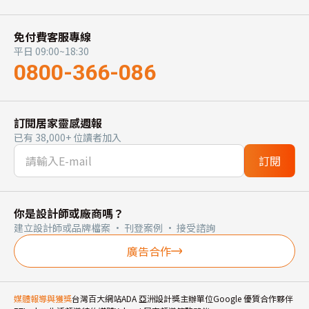
免付費客服專線
平日 09:00~18:30
0800-366-086
訂閱居家靈感週報
已有 38,000+ 位讀者加入
訂閱
你是設計師或廠商嗎？
建立設計師或品牌檔案 · 刊登案例 · 接受諮詢
廣告合作
媒體報導與獲獎
台灣百大網站
ADA 亞洲設計獎主辦單位
Google 優質合作夥伴