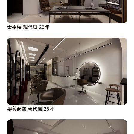
太學樓|現代風|20坪
髮藝商空|現代風|25坪