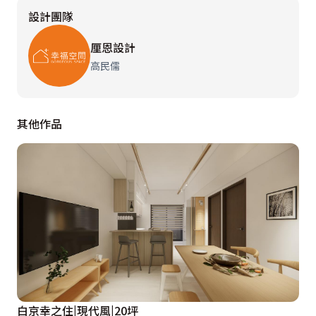
設計團隊
厘恩設計
高民儒
其他作品
白京幸之住|現代風|20坪