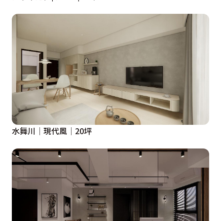
水舞川│現代風│20坪