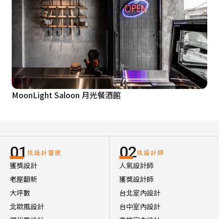
MoonLight Saloon 月光餐酒館
01
02
找設計靈感
找設計師
獲獎設計
人氣設計師
老屋翻新
獲獎設計師
大坪數
台北室內設計
北歐風設計
台中室內設計