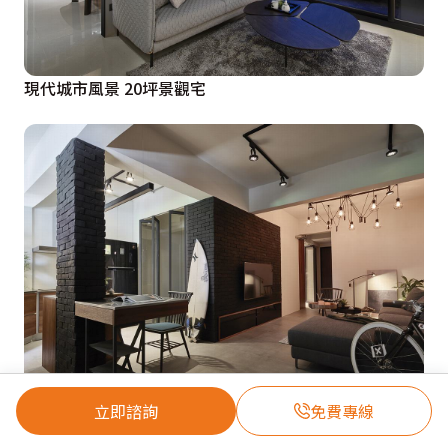
現代城市風景 20坪景觀宅
立即諮詢
免費專線
悠閒隨性 工業風老屋煥然新生