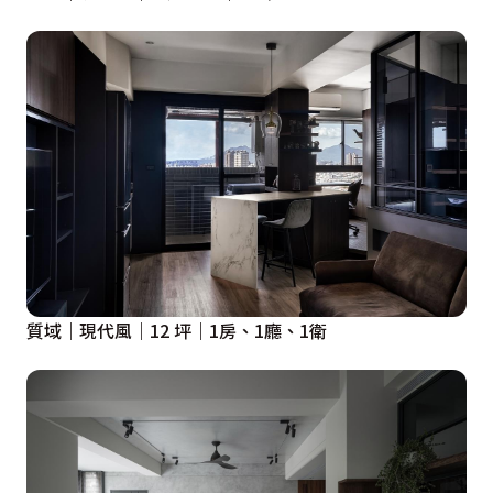
質域｜現代風｜12 坪｜1房、1廳、1衛