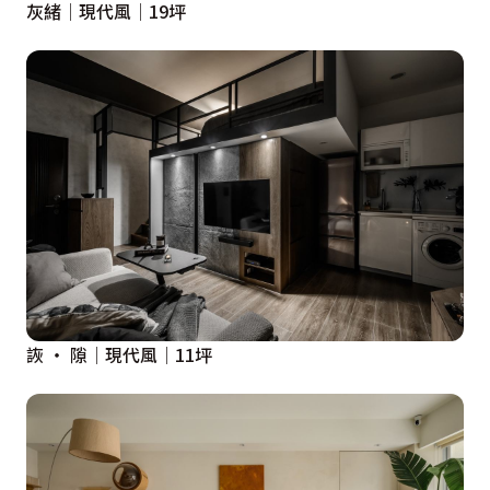
灰緒│現代風│19坪
詼 ‧ 隙│現代風│11坪