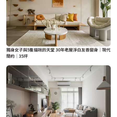
獨身女子與5隻貓咪的天堂 30年老屋淨白友善變身│現代
簡約│35坪