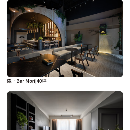
森．Bar Mori|40坪