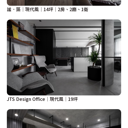
謐．築｜現代風｜14坪｜2房、2廳、1衛
JTS Design Office｜現代風｜19坪