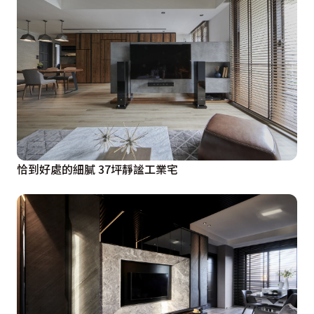
恰到好處的細膩 37坪靜謐工業宅