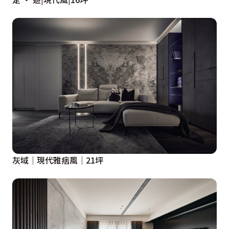
灰域│現代雅痞風│21坪