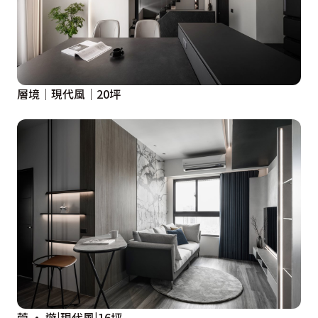
層境│現代風│20坪
萣 • 遊|現代風|16坪