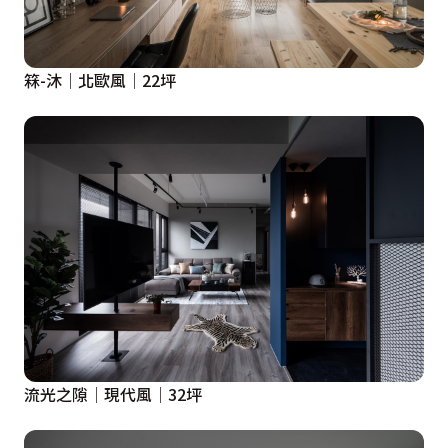
箖-沐│北歐風│22坪
流光之隙│現代風│32坪