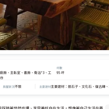
坪數
廚房、主臥室、書房、衛浴*3、工
95 坪
台
不限
主要建材：抿石子、文化石、復古磚、
房屋狀況
主要建材
信踩踏著悠然步調、享受美好自在生活。想像著自己生活在義