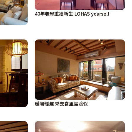
40年老屋重獲新生 LOHAS yourself
暖陽輕灑 來去峇里島渡假