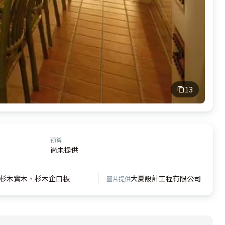
13
預算
尚未提供
杉木實木、杉木企口板
大夏設計工程有限公司
圖片提供