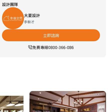
設計團隊
大夏設計
李幹才
立即諮詢
免費專線
0800-366-086