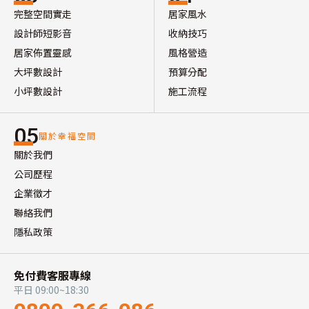
完整空間實走
居家風水
設計師短影音
收納技巧
居家佈置靈感
風格營造
大坪數設計
預算分配
小坪數設計
施工流程
05
關於幸福空間
關於我們
公司歷程
企業徵才
聯絡我們
隱私政策
免付費客服專線
平日 09:00~18:30