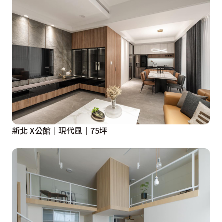
新北 X公館│現代風│75坪