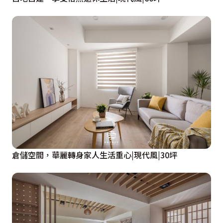
倉儲空間，華麗轉身家人生活重心|現代風|30坪