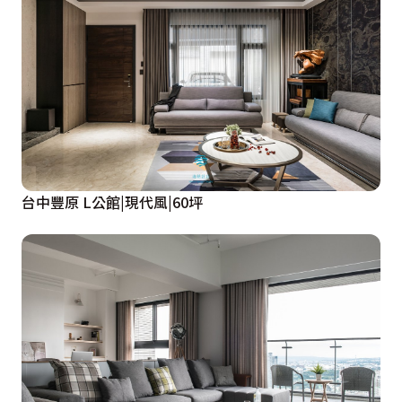
台中豐原 L公館|現代風|60坪