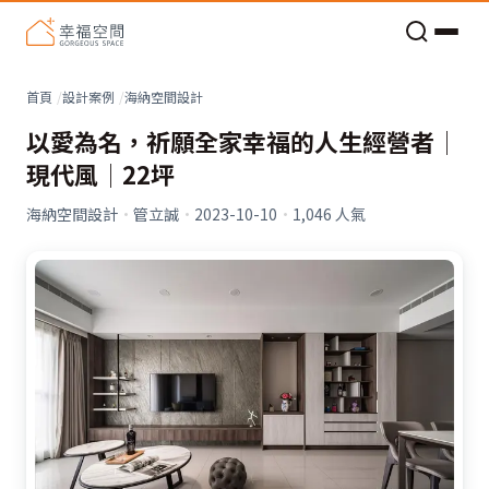
老屋預算分配與高 CP 值煥新術
首頁
設計案例
海納空間設計
以愛為名，祈願全家幸福的人生經營者│
現代風│22坪
海納空間設計
·
管立誠
·
2023-10-10
·
1,046
人氣