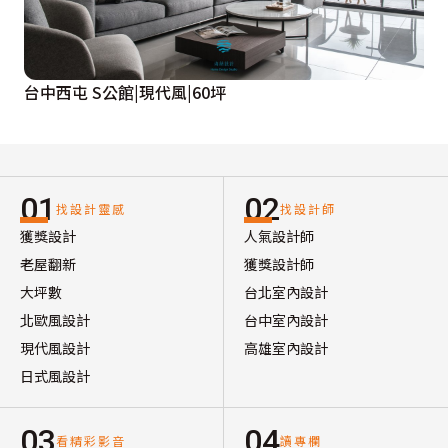
台中西屯 S公館|現代風|60坪
01
02
找設計靈感
找設計師
獲獎設計
人氣設計師
老屋翻新
獲獎設計師
大坪數
台北室內設計
北歐風設計
台中室內設計
現代風設計
高雄室內設計
日式風設計
03
04
看精彩影音
讀專欄