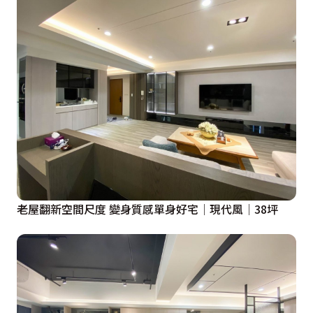
老屋翻新空間尺度 變身質感單身好宅│現代風│38坪