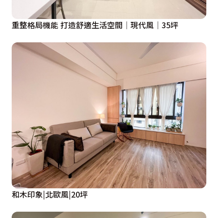
重整格局機能 打造舒適生活空間│現代風│35坪
和木印象|北歐風|20坪