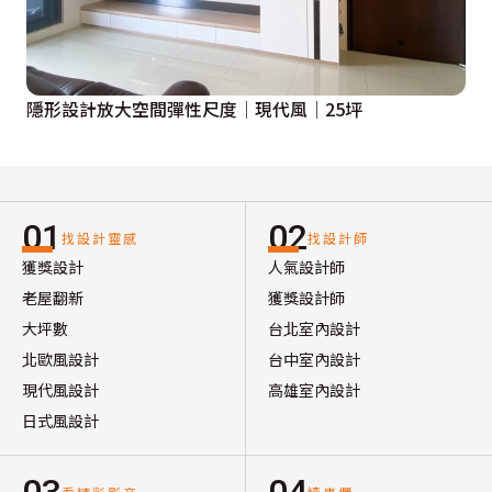
隱形設計放大空間彈性尺度│現代風│25坪
01
02
找設計靈感
找設計師
獲獎設計
人氣設計師
老屋翻新
獲獎設計師
大坪數
台北室內設計
北歐風設計
台中室內設計
現代風設計
高雄室內設計
日式風設計