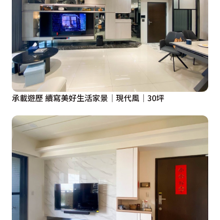
承載遊歷 續寫美好生活家景│現代風│30坪