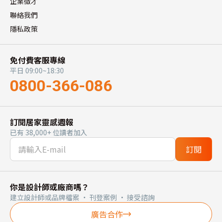
企業徵才
聯絡我們
隱私政策
免付費客服專線
平日 09:00~18:30
0800-366-086
訂閱居家靈感週報
已有 38,000+ 位讀者加入
訂閱
你是設計師或廠商嗎？
建立設計師或品牌檔案 · 刊登案例 · 接受諮詢
廣告合作