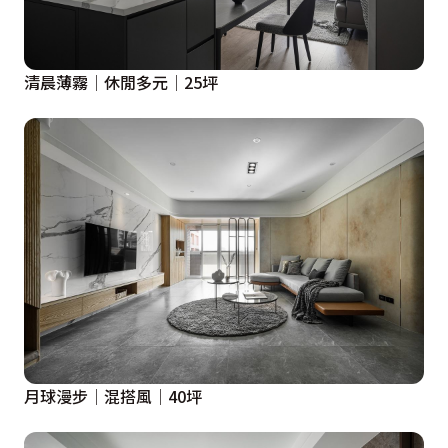
清晨薄霧│休閒多元│25坪
月球漫步│混搭風│40坪