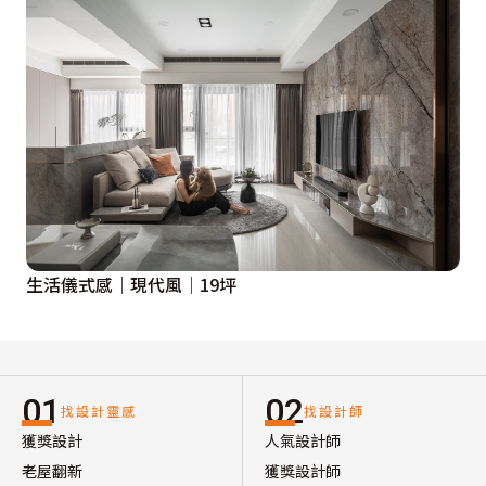
生活儀式感│現代風│19坪
01
02
找設計靈感
找設計師
獲獎設計
人氣設計師
老屋翻新
獲獎設計師