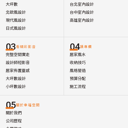
大坪數
台北室內設計
北歐風設計
台中室內設計
現代風設計
高雄室內設計
日式風設計
03
04
看精彩影音
讀專欄
完整空間實走
居家風水
設計師短影音
收納技巧
居家佈置靈感
風格營造
大坪數設計
預算分配
小坪數設計
施工流程
05
關於幸福空間
關於我們
公司歷程