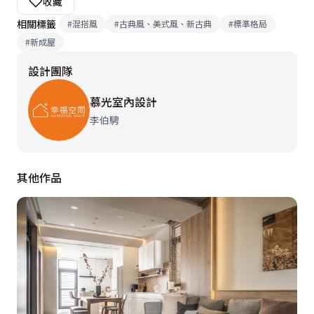
收藏
相關標籤
#
混搭風
#
古典風、美式風、新古典
#
標準格局
#
新成屋
設計團隊
慕光室內設計
李伯騁
其他作品