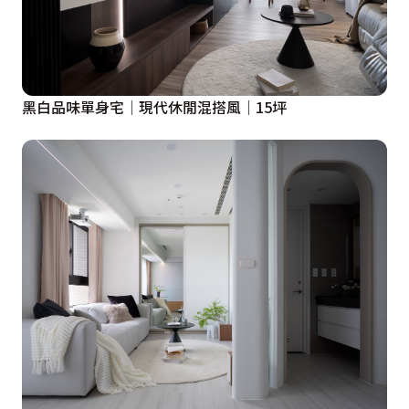
黑白品味單身宅│現代休閒混搭風│15坪