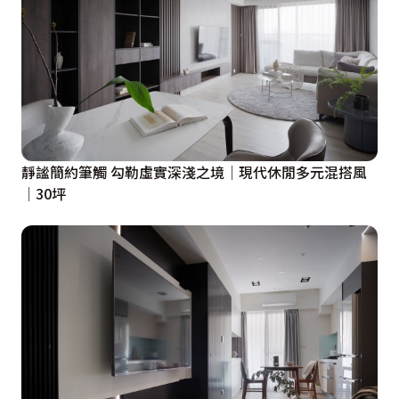
靜謐簡約筆觸 勾勒虛實深淺之境│現代休閒多元混搭風
│30坪