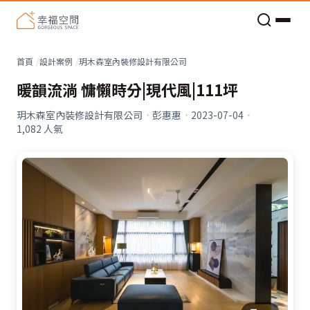
老屋預算分配與高 CP 值煥新術
首頁
設計案例
玥木森室內裝修設計有限公司
暖韻流淌 慵懶時分|現代風|111坪
玥木森室內裝修設計有限公司
·
彭惠惠
·
2023-07-04
·
1,082
人氣