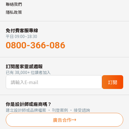
聯絡我們
隱私政策
免付費客服專線
平日 09:00~18:30
0800-366-086
訂閱居家靈感週報
已有 38,000+ 位讀者加入
訂閱
你是設計師或廠商嗎？
建立設計師或品牌檔案 · 刊登案例 · 接受諮詢
廣告合作