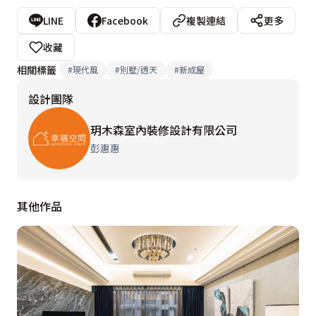
LINE
Facebook
複製連結
更多
收藏
相關標籤
#
現代風
#
別墅/透天
#
新成屋
設計團隊
玥木森室內裝修設計有限公司
彭惠惠
其他作品