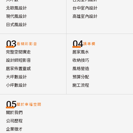
北歐風設計
台中室內設計
現代風設計
高雄室內設計
日式風設計
03
04
看精彩影音
讀專欄
完整空間實走
居家風水
設計師短影音
收納技巧
居家佈置靈感
風格營造
大坪數設計
預算分配
小坪數設計
施工流程
05
關於幸福空間
關於我們
公司歷程
企業徵才