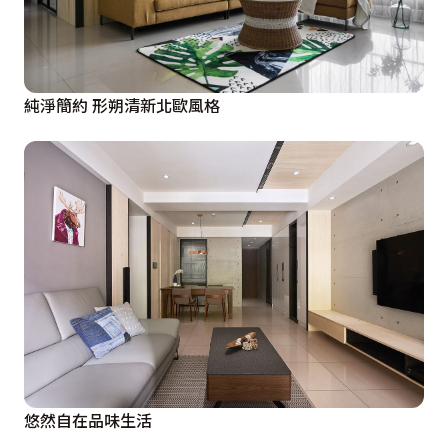
純淨簡約 形朔清新北歐風格
悠然自在品味生活