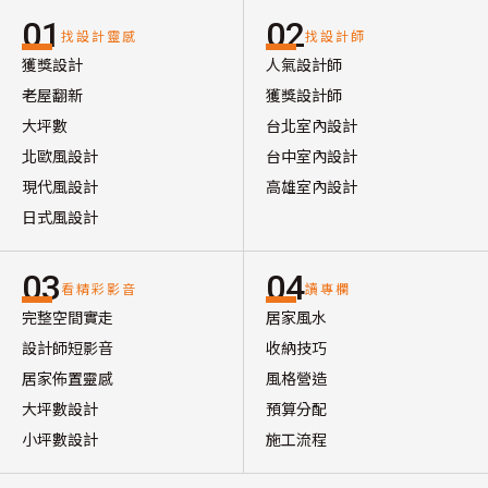
01
02
找設計靈感
找設計師
獲獎設計
人氣設計師
老屋翻新
獲獎設計師
大坪數
台北室內設計
北歐風設計
台中室內設計
現代風設計
高雄室內設計
日式風設計
03
04
看精彩影音
讀專欄
完整空間實走
居家風水
設計師短影音
收納技巧
居家佈置靈感
風格營造
大坪數設計
預算分配
小坪數設計
施工流程