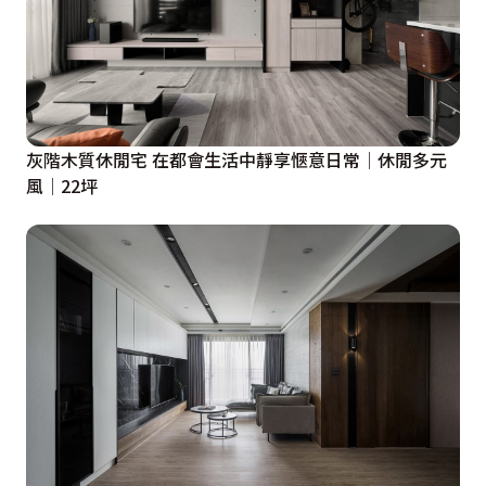
灰階木質休閒宅 在都會生活中靜享愜意日常│休閒多元
風│22坪