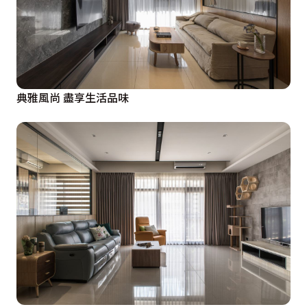
典雅風尚 盡享生活品味