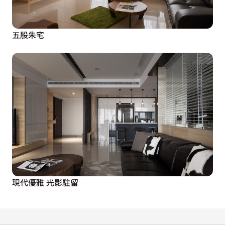
五股朱宅
現代優雅 光影駐留