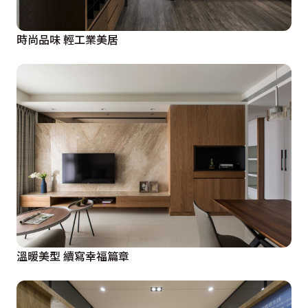
時尚品味 輕工業美居
溫暖美型 續寫幸福篇章