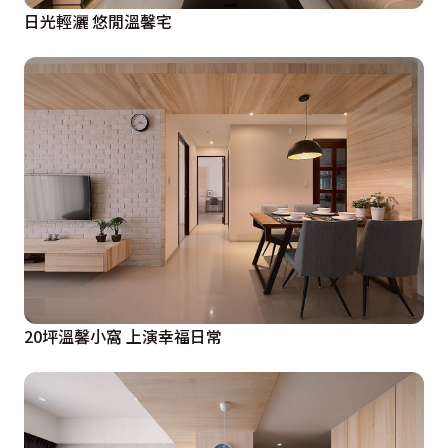
日光輕灑 悠閒溫馨宅
20坪溫馨小窩 上演幸福日常