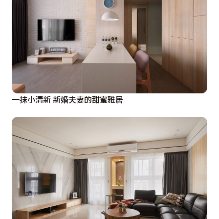
一抹小清新 新婚夫妻的甜蜜雅居