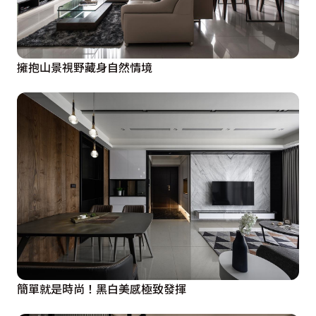
擁抱山景視野藏身自然情境
簡單就是時尚！黑白美感極致發揮