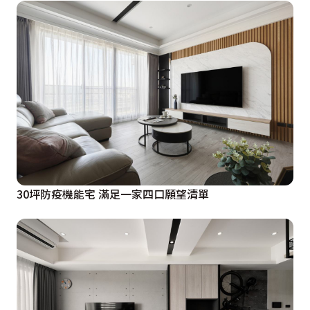
30坪防疫機能宅 滿足一家四口願望清單