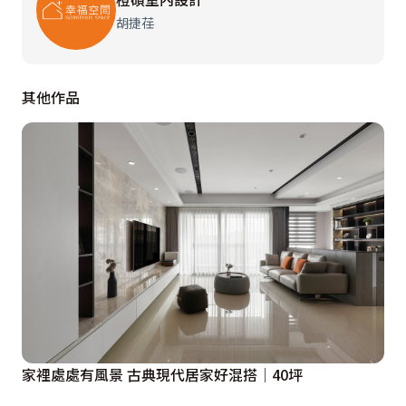
胡捷荏
其他作品
家裡處處有風景 古典現代居家好混搭│40坪