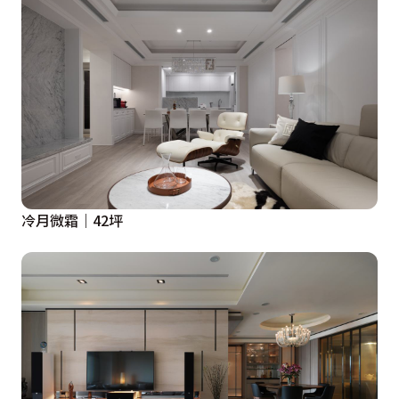
冷月微霜｜42坪