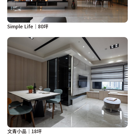
Simple Life｜80坪
文青小品｜18坪