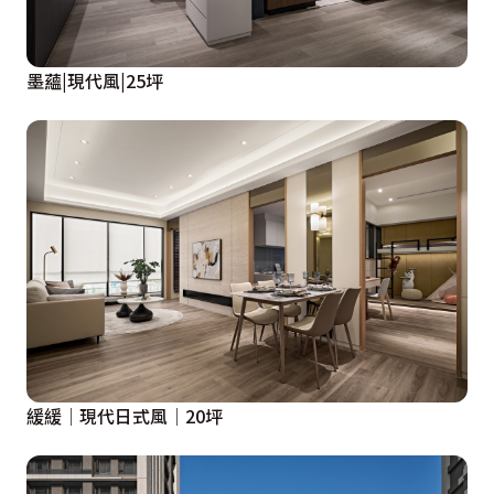
墨蘊|現代風|25坪
緩緩│現代日式風│20坪