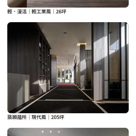
輕．漫活｜輕工業風｜26坪
築願蘊所｜現代風｜205坪