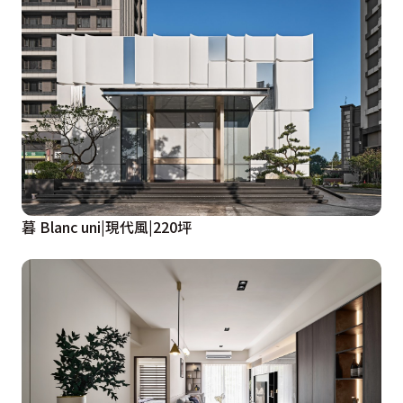
暮 Blanc uni|現代風|220坪