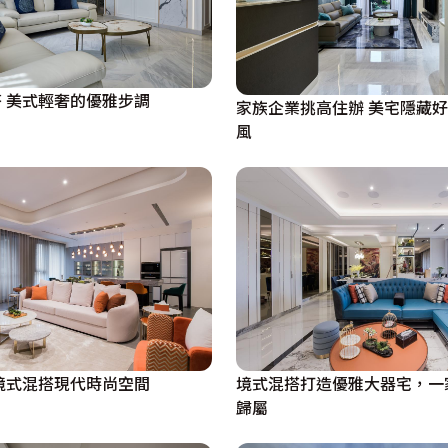
 美式輕奢的優雅步調
家族企業挑高住辦 美宅隱藏好
風
境式混搭現代時尚空間
境式混搭打造優雅大器宅，一
歸屬