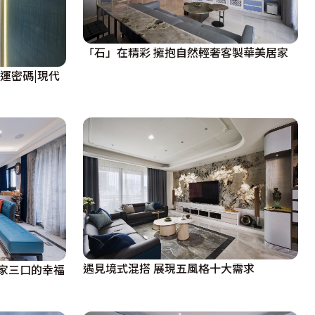
「石」在精彩 擁抱自然輕奢客製華美居家
運密碼|現代
遇見境式混搭 展現五風格十大需求
家三口的幸福