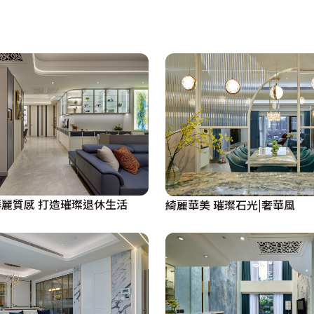
麗質感 打造璀璨退休生活
綺麗華美 璀璨石光|奢華風