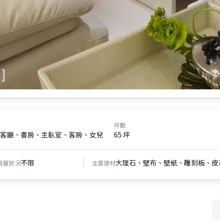
坪數
客廳、書房、主臥室、客房、女兒
65 坪
不限
大理石、壁布、壁紙、雕刻板、皮
房屋狀況
主要建材