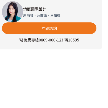
境庭國際設計
周靖雅、吳俊鋒、葉柏成
立即諮詢
免費專線
0809-000-123 轉10595