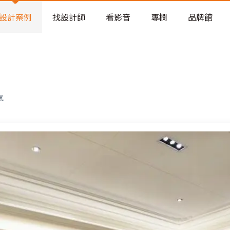
老屋預算分配與高 CP 值煥新術
看不見的居家風險和翻新關鍵
設計案例
找設計師
看影音
專欄
品牌館
老屋預算分配與高 CP 值煥新術
氣