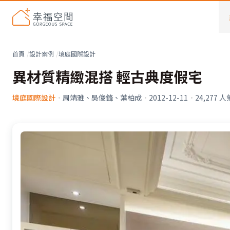
首頁
設計案例
境庭國際設計
異材質精緻混搭 輕古典度假宅
境庭國際設計
·
周靖雅、吳俊鋒、葉柏成
·
2012-12-11
·
24,277
人