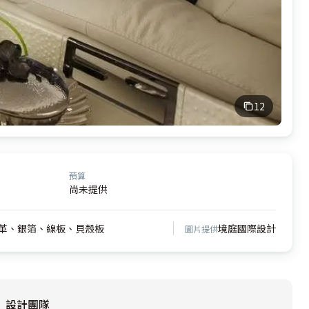
12
預算
尚未提供
革、銀箔、線板、貝殼板
境庭國際設計
圖片提供
設計團隊