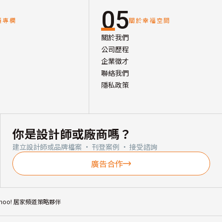
05
讀專欄
關於幸福空間
關於我們
公司歷程
企業徵才
聯絡我們
隱私政策
你是設計師或廠商嗎？
建立設計師或品牌檔案 · 刊登案例 · 接受諮詢
廣告合作
ahoo! 居家頻道策略夥伴