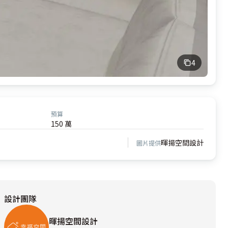
4
預算
150 萬
、
暉揚空間設計
圖片提供
設計團隊
暉揚空間設計