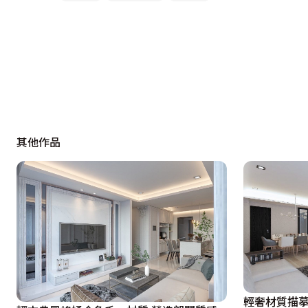
其他作品
輕奢材質描摹