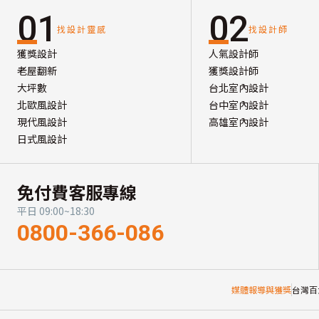
01
02
找設計靈感
找設計師
獲獎設計
人氣設計師
老屋翻新
獲獎設計師
大坪數
台北室內設計
北歐風設計
台中室內設計
現代風設計
高雄室內設計
日式風設計
免付費客服專線
平日 09:00~18:30
0800-366-086
媒體報導與獲獎
台灣百