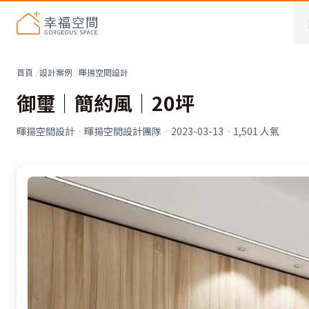
首頁
設計案例
暉揚空間設計
御璽│簡約風│20坪
暉揚空間設計
·
暉揚空間設計團隊
·
2023-03-13
·
1,501
人氣