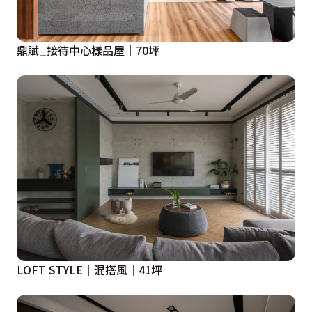
鼎賦_接待中心樣品屋│70坪
LOFT STYLE│混搭風│41坪