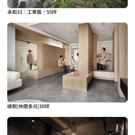
永和32│工業風│55坪
緣側|休閒多元|30坪