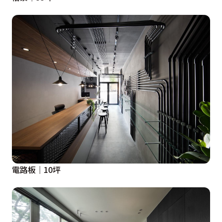
電路板｜10坪