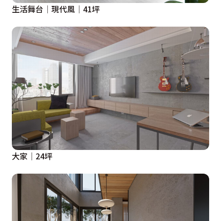
生活舞台│現代風│41坪
大家│24坪