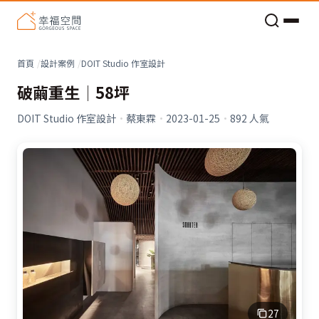
老屋預算分配與高 CP 值煥新術
首頁
設計案例
DOIT Studio 作室設計
破繭重生│58坪
DOIT Studio 作室設計
·
蔡東霖
·
2023-01-25
·
892
人氣
27