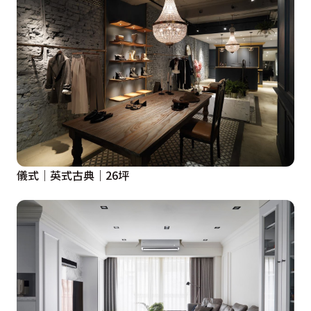
儀式｜英式古典｜26坪