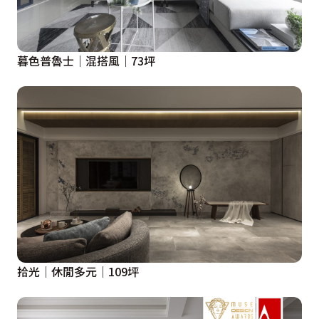
暮色普魯士｜混搭風｜73坪
拾光｜休閒多元｜109坪