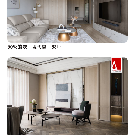
50%的灰│現代風│68坪