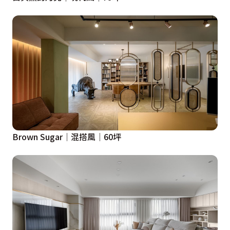
Brown Sugar│混搭風│60坪