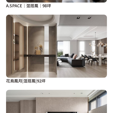
A.SPACE│混搭風│98坪
花鳥風月|混搭風|92坪