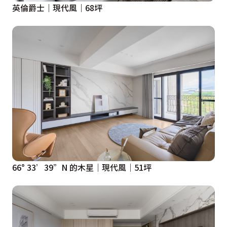
英倫爵士｜現代風｜68坪
66° 33’39”N 的木星│現代風│51坪