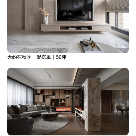
大約在秋季│混搭風│50坪