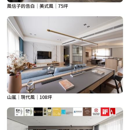
風信子的告白│美式風│75坪
山嵐｜現代風｜108坪