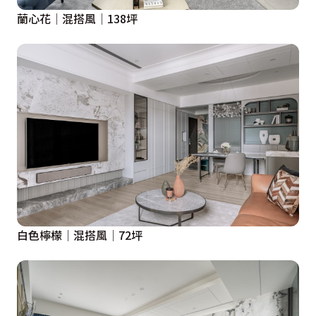
蘭心花│混搭風│138坪
白色檸檬│混搭風│72坪