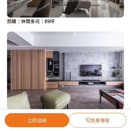
熙暖｜休閒多元｜89坪
36℃ 灰｜休閒多元｜64坪
立即諮詢
免費專線