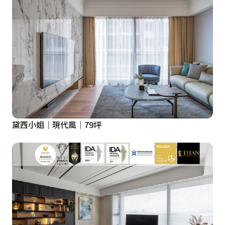
黛西小姐｜現代風｜79坪