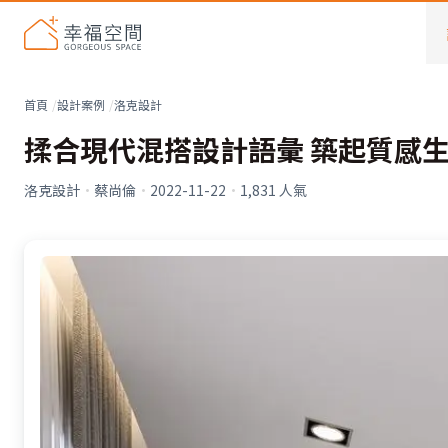
首頁
設計案例
洛克設計
揉合現代混搭設計語彙 築起質感生
洛克設計
·
蔡尚倫
·
2022-11-22
·
1,831
人氣