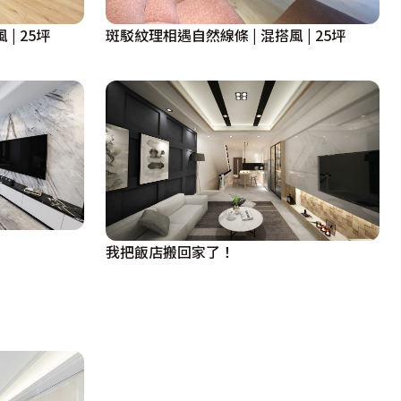
| 25坪
斑駁紋理相遇自然線條 | 混搭風 | 25坪
我把飯店搬回家了！