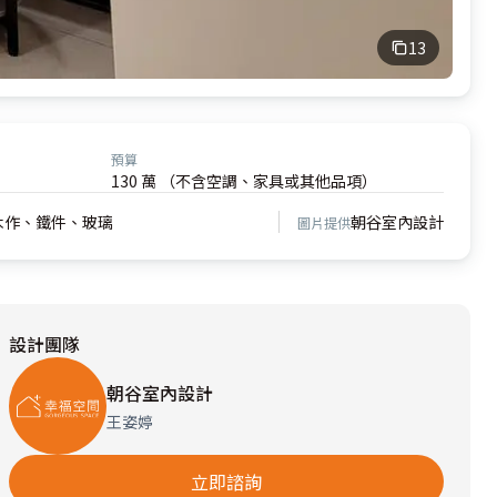
13
預算
130 萬 （不含空調、家具或其他品項）
木作、鐵件、玻璃
朝谷室內設計
圖片提供
設計團隊
朝谷室內設計
王姿婷
立即諮詢