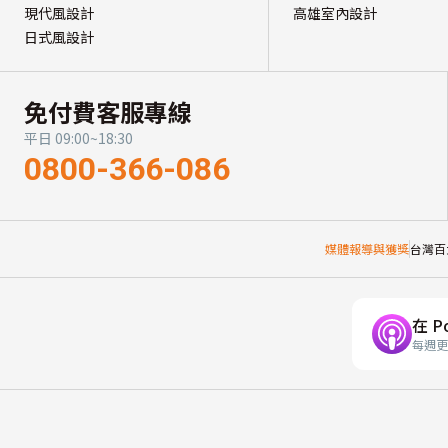
現代風設計
高雄室內設計
日式風設計
免付費客服專線
平日 09:00~18:30
0800-366-086
媒體報導與獲獎
台灣百
在 P
每週更