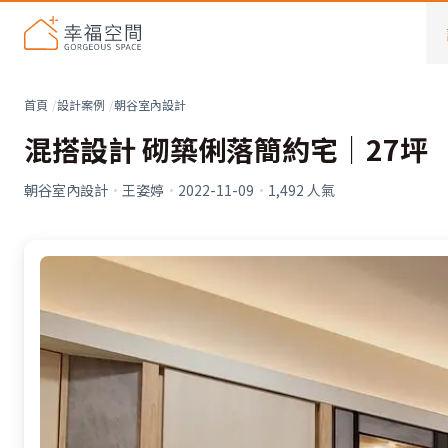
首頁
設計案例
朝谷室內設計
混搭設計 砌築俐落簡約宅│27坪
朝谷室內設計
·
王姿婷
·
2022-11-09
·
1,492
人氣