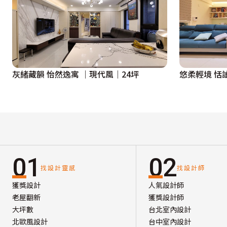
灰緒藏韻 怡然逸寓 ｜現代風｜24坪
悠柔輕境 恬
01
02
找設計靈感
找設計師
獲獎設計
人氣設計師
老屋翻新
獲獎設計師
大坪數
台北室內設計
北歐風設計
台中室內設計