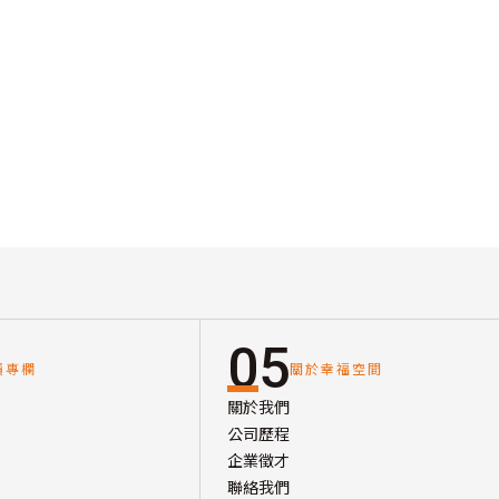
05
讀專欄
關於幸福空間
關於我們
公司歷程
企業徵才
聯絡我們