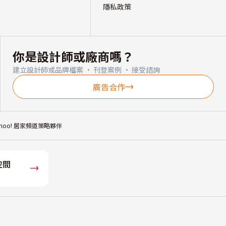
隱私政策
你是設計師或廠商嗎？
建立設計師或品牌檔案 · 刊登案例 · 接受諮詢
廣告合作
ahoo! 居家頻道策略夥伴
空間