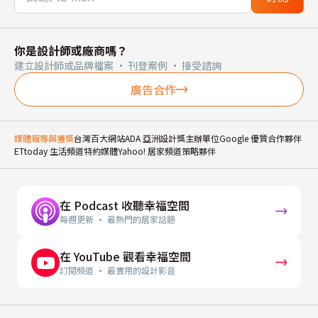
你是設計師或廠商嗎？
建立設計師或品牌檔案 · 刊登案例 · 接受諮詢
廣告合作
媒體報導與獲獎
台灣百大網站
ADA 亞洲設計獎主辦單位
Google 優質合作夥伴
ETtoday 生活頻道特約媒體
Yahoo! 居家頻道策略夥伴
在 Podcast 收聽幸福空間
每週更新 · 最熱門的居家話題
在 YouTube 觀看幸福空間
訂閱頻道 · 最實用的設計影音