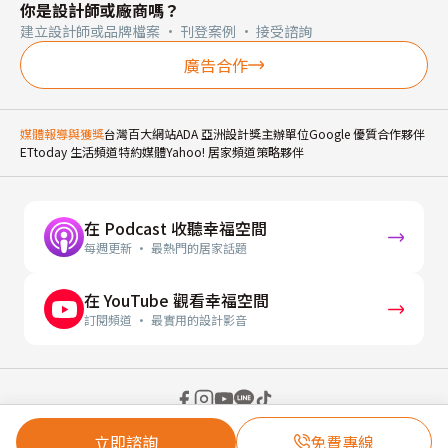
你是設計師或廠商嗎？
建立設計師或品牌檔案 · 刊登案例 · 接受諮詢
廣告合作
媒體報導與獲獎
台灣百大網站
ADA 亞洲設計獎主辦單位
Google 優質合作夥伴
ETtoday 生活頻道特約媒體
Yahoo! 居家頻道策略夥伴
在 Podcast 收聽幸福空間
每週更新 · 最熱門的居家話題
在 YouTube 觀看幸福空間
訂閱頻道 · 最實用的設計影音
© 2026 幸福空間 Gorgeous Space Co., Ltd.
立即諮詢
免費專線