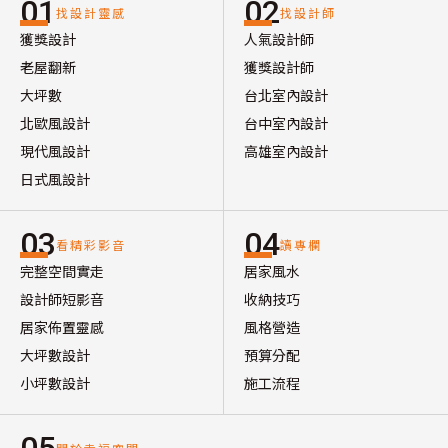
01
02
找設計靈感
找設計師
獲獎設計
人氣設計師
老屋翻新
獲獎設計師
大坪數
台北室內設計
北歐風設計
台中室內設計
現代風設計
高雄室內設計
日式風設計
03
04
看精彩影音
讀專欄
完整空間實走
居家風水
設計師短影音
收納技巧
居家佈置靈感
風格營造
大坪數設計
預算分配
小坪數設計
施工流程