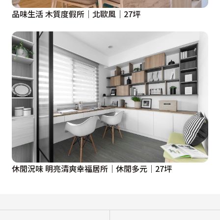
品味生活 木質度假所｜北歐風｜27坪
休閒況味 明亮清爽幸福居所｜休閒多元｜27坪