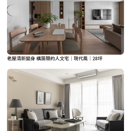
老屋清新變身 構築簡約人文宅｜現代風｜28坪