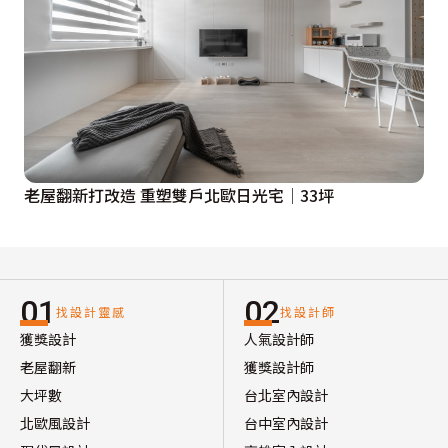
老屋翻新打改造 重塑雙戶北歐日光宅│33坪
01
02
找設計靈感
找設計師
獲獎設計
人氣設計師
老屋翻新
獲獎設計師
大坪數
台北室內設計
北歐風設計
台中室內設計