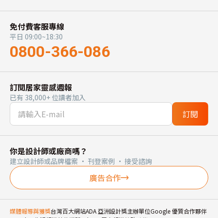
免付費客服專線
平日 09:00~18:30
0800-366-086
訂閱居家靈感週報
已有 38,000+ 位讀者加入
訂閱
你是設計師或廠商嗎？
建立設計師或品牌檔案 · 刊登案例 · 接受諮詢
廣告合作
媒體報導與獲獎
台灣百大網站
ADA 亞洲設計獎主辦單位
Google 優質合作夥伴