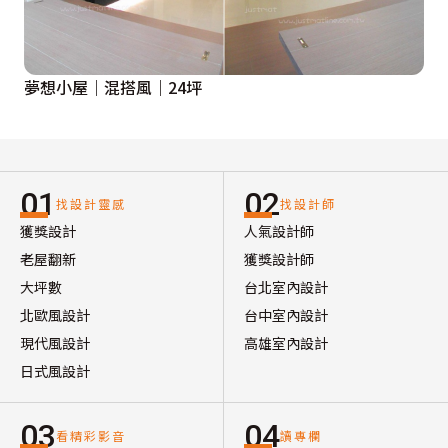
夢想小屋｜混搭風｜24坪
01
02
找設計靈感
找設計師
獲獎設計
人氣設計師
老屋翻新
獲獎設計師
大坪數
台北室內設計
北歐風設計
台中室內設計
現代風設計
高雄室內設計
日式風設計
03
04
看精彩影音
讀專欄