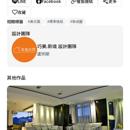
LINE
Facebook
複製連結
更多
收藏
相關標籤
#
美式風
#
標準格局
#
新成屋
設計團隊
巧美.新境 設計團隊
盧榮顯
其他作品