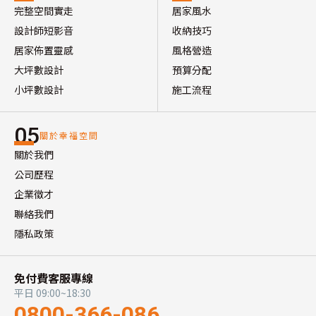
完整空間實走
居家風水
設計師短影音
收納技巧
居家佈置靈感
風格營造
大坪數設計
預算分配
小坪數設計
施工流程
05
關於幸福空間
關於我們
公司歷程
企業徵才
聯絡我們
隱私政策
免付費客服專線
平日 09:00~18:30
0800-366-086