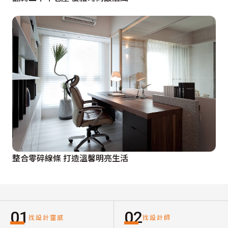
整合零碎線條 打造溫馨明亮生活
01
02
找設計靈感
找設計師