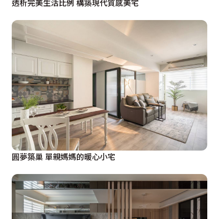
透析完美生活比例 構築現代質感美宅
圓夢築巢 單親媽媽的暖心小宅