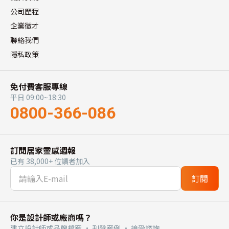
公司歷程
企業徵才
聯絡我們
隱私政策
免付費客服專線
平日 09:00~18:30
0800-366-086
訂閱居家靈感週報
已有 38,000+ 位讀者加入
訂閱
你是設計師或廠商嗎？
建立設計師或品牌檔案 · 刊登案例 · 接受諮詢