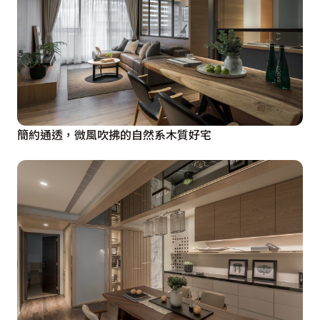
簡約通透，微風吹拂的自然系木質好宅