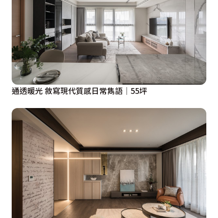
通透暖光 敘寫現代質感日常雋語│55坪