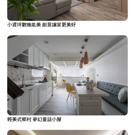
小資坪數機能美 創意讓家更美好
輕美式鄉村 夢幻童話小屋