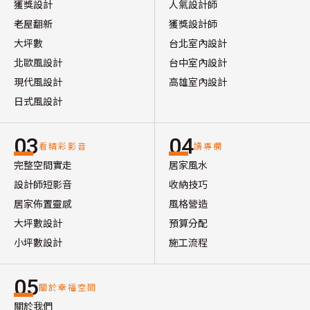
獲獎設計
人氣設計師
老屋翻新
獲獎設計師
大坪數
台北室內設計
北歐風設計
台中室內設計
現代風設計
高雄室內設計
日式風設計
03
04
看精彩影音
讀專欄
完整空間實走
居家風水
設計師短影音
收納技巧
居家佈置靈感
風格營造
大坪數設計
預算分配
小坪數設計
施工流程
05
關於幸福空間
關於我們