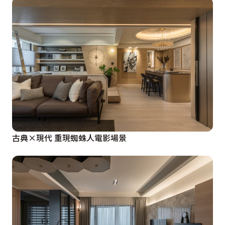
古典×現代 重現蜘蛛人電影場景