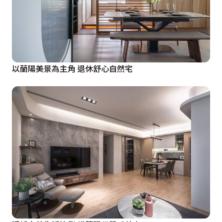
以蘭陽美景為主角 退休舒心自然宅