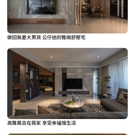
做回無憂大男孩 公仔迷的雅緻舒壓宅
高雅風呂在我家 享受幸福慢生活