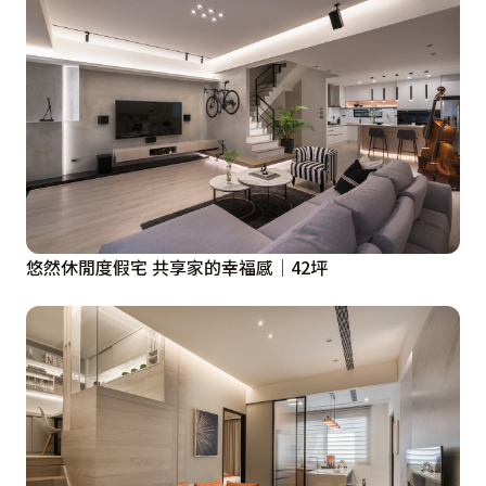
悠然休閒度假宅 共享家的幸福感│42坪