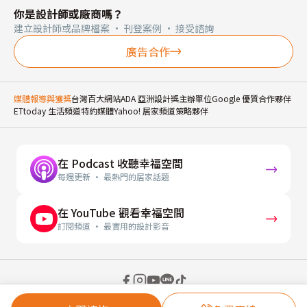
你是設計師或廠商嗎？
建立設計師或品牌檔案 · 刊登案例 · 接受諮詢
廣告合作
媒體報導與獲獎
台灣百大網站
ADA 亞洲設計獎主辦單位
Google 優質合作夥伴
ETtoday 生活頻道特約媒體
Yahoo! 居家頻道策略夥伴
在 Podcast 收聽幸福空間
每週更新 · 最熱門的居家話題
在 YouTube 觀看幸福空間
訂閱頻道 · 最實用的設計影音
© 2026 幸福空間 Gorgeous Space Co., Ltd.