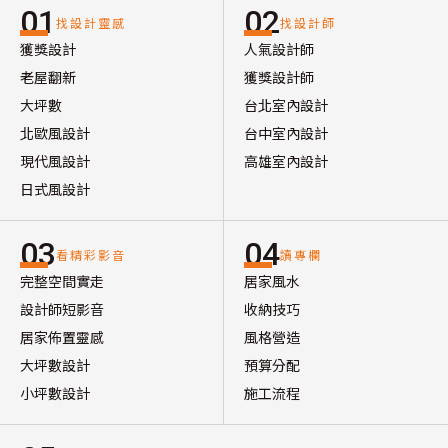
01
02
找設計靈感
找設計師
獲獎設計
人氣設計師
老屋翻新
獲獎設計師
大坪數
台北室內設計
北歐風設計
台中室內設計
現代風設計
高雄室內設計
日式風設計
03
04
看精彩影音
讀專欄
完整空間實走
居家風水
設計師短影音
收納技巧
居家佈置靈感
風格營造
大坪數設計
預算分配
小坪數設計
施工流程