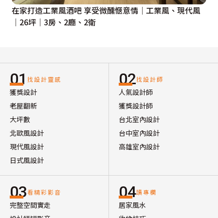
在家打造工業風酒吧 享受微醺愜意情｜工業風、現代風
｜26坪｜3房、2廳、2衛
01
02
找設計靈感
找設計師
獲獎設計
人氣設計師
老屋翻新
獲獎設計師
大坪數
台北室內設計
北歐風設計
台中室內設計
現代風設計
高雄室內設計
日式風設計
03
04
看精彩影音
讀專欄
完整空間實走
居家風水