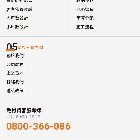
設計師短影音
收納技巧
居家佈置靈感
風格營造
大坪數設計
預算分配
小坪數設計
施工流程
05
關於幸福空間
關於我們
公司歷程
企業徵才
聯絡我們
隱私政策
免付費客服專線
平日 09:00~18:30
0800-366-086