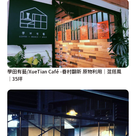
學田有藝/XueTian Café -眷村翻新 原物利用│混搭風
│35坪