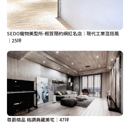
SEDO寵物美型所-輕質簡約網紅名店│現代工業混搭風
│25坪
尊爵精品 格調典藏美宅│47坪