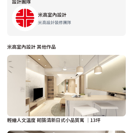
設計團隊
米高室內設計
米高設計裝修團隊
米高室內設計 其他作品
輕繪人文溫度 砌築清新日式小品質寓 ｜13坪