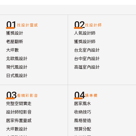
01
02
找設計靈感
找設計師
獲獎設計
人氣設計師
老屋翻新
獲獎設計師
大坪數
台北室內設計
北歐風設計
台中室內設計
現代風設計
高雄室內設計
日式風設計
03
04
看精彩影音
讀專欄
完整空間實走
居家風水
設計師短影音
收納技巧
居家佈置靈感
風格營造
大坪數設計
預算分配