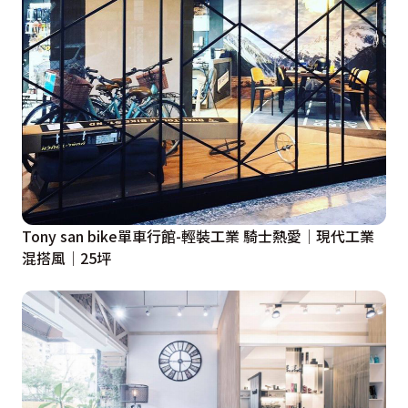
Tony san bike單車行館-輕裝工業 騎士熱愛│現代工業
混搭風│25坪