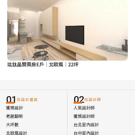
竑鈦晶贊兩房E戶│北歐風│22坪
01
02
找設計靈感
找設計師
獲獎設計
人氣設計師
老屋翻新
獲獎設計師
大坪數
台北室內設計
北歐風設計
台中室內設計