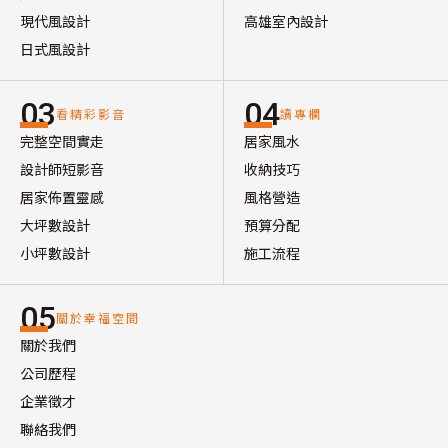
現代風設計
高雄室內設計
日式風設計
03
04
看精彩影音
讀專欄
完整空間實走
居家風水
設計師短影音
收納技巧
居家佈置靈感
風格營造
大坪數設計
預算分配
小坪數設計
施工流程
05
關於幸福空間
關於我們
公司歷程
企業徵才
聯絡我們