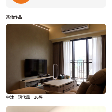
其他作品
宇沐│現代風│16坪