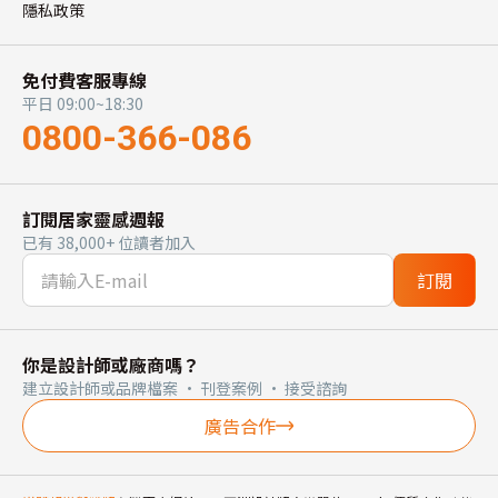
隱私政策
免付費客服專線
平日 09:00~18:30
0800-366-086
訂閱居家靈感週報
已有 38,000+ 位讀者加入
訂閱
你是設計師或廠商嗎？
建立設計師或品牌檔案 · 刊登案例 · 接受諮詢
廣告合作