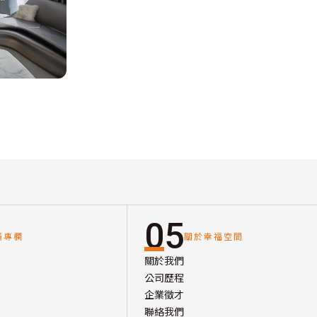
05
讀專欄
關於幸福空間
關於我們
公司歷程
企業徵才
聯絡我們