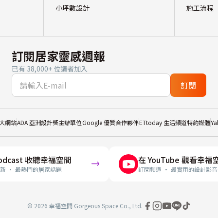
小坪數設計
施工流程
訂閱居家靈感週報
已有 38,000+ 位讀者加入
訂閱
大網站
ADA 亞洲設計獎主辦單位
Google 優質合作夥伴
ETtoday 生活頻道特約媒體
Y
odcast 收聽幸福空間
在 YouTube 觀看幸福
新 · 最熱門的居家話題
訂閱頻道 · 最實用的設計影音
© 2026 幸福空間 Gorgeous Space Co., Ltd.