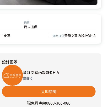
預算
尚未提供
件、皮革
黃靜文室內設計DHIA
圖片提供
設計團隊
黃靜文室內設計DHIA
黃靜文
立即諮詢
免費專線
0800-366-086