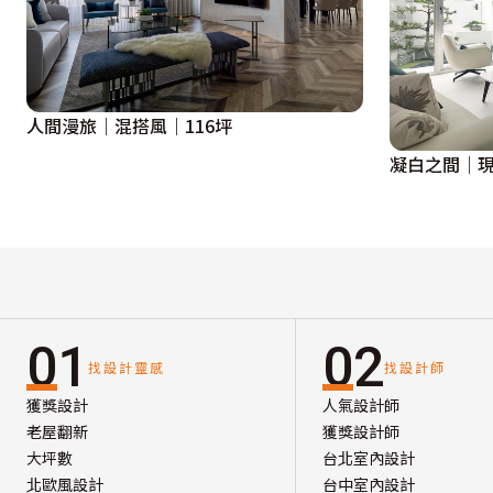
人間漫旅｜混搭風｜116坪
凝白之間｜現
01
02
找設計靈感
找設計師
獲獎設計
人氣設計師
老屋翻新
獲獎設計師
大坪數
台北室內設計
北歐風設計
台中室內設計