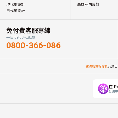
現代風設計
高雄室內設計
日式風設計
免付費客服專線
平日 09:00~18:30
0800-366-086
媒體報導與獲獎
台灣百
在 P
每週更