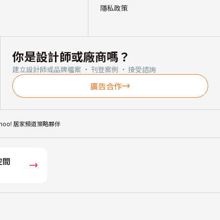
隱私政策
你是設計師或廠商嗎？
建立設計師或品牌檔案 · 刊登案例 · 接受諮詢
廣告合作
ahoo! 居家頻道策略夥伴
空間