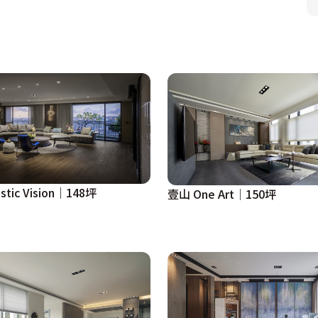
tic Vision｜148坪
壹山 One Art│150坪