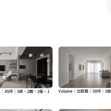
Volume｜北歐風｜50坪｜3
│45坪│3房、2廳、2衛、1