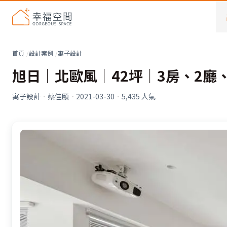
首頁
設計案例
寓子設計
旭日｜北歐風｜42坪｜3房、2廳
寓子設計
·
蔡佳頤
·
2021-03-30
·
5,435
人氣