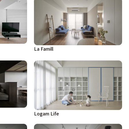
La Famill
Logam Life