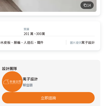
14
預算
201 萬 ~300萬
D木皮板、藤編、人造石、鐵件
寓子設計
圖片提供
設計團隊
寓子設計
蔡佳頤
立即諮詢