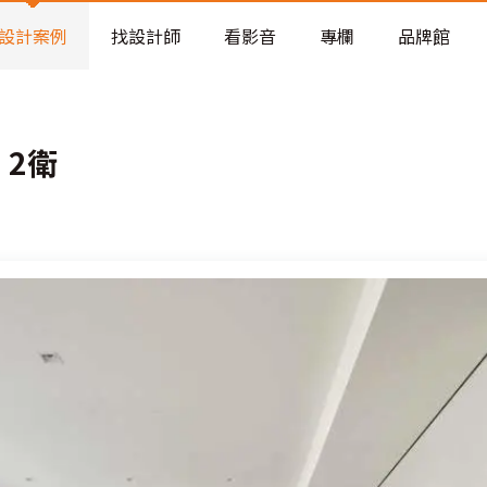
老屋預算分配與高 CP 值煥新術
看不見的居家風險和翻新關鍵
設計案例
找設計師
看影音
專欄
品牌館
老屋預算分配與高 CP 值煥新術
、2衛