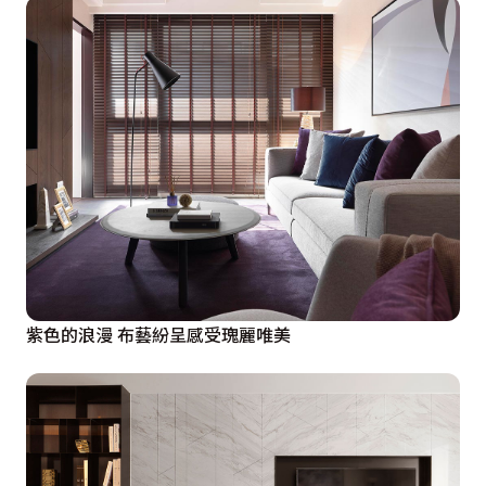
紫色的浪漫 布藝紛呈感受瑰麗唯美