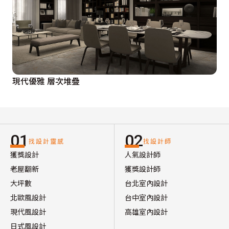
現代優雅 層次堆疊
01
02
找設計靈感
找設計師
獲獎設計
人氣設計師
老屋翻新
獲獎設計師
大坪數
台北室內設計
北歐風設計
台中室內設計
現代風設計
高雄室內設計
日式風設計