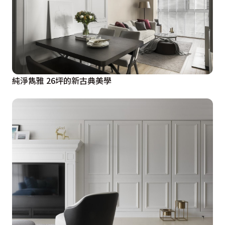
純淨雋雅 26坪的新古典美學