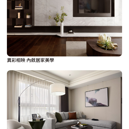
異彩相映 內斂居家美學