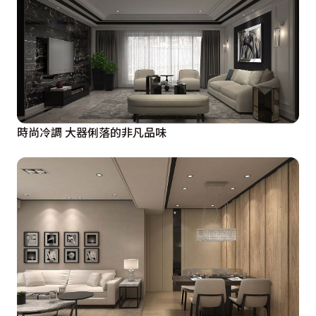
時尚冷調 大器俐落的非凡品味