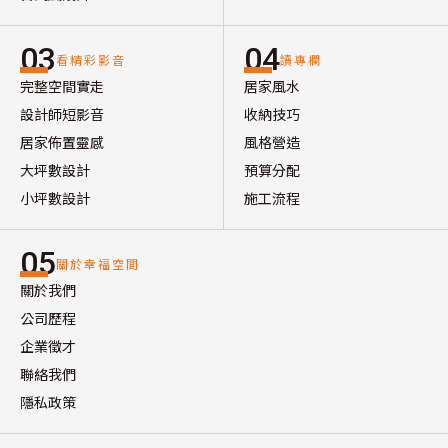
03
04
看精彩影音
讀專欄
完整空間實走
居家風水
設計師短影音
收納技巧
居家佈置靈感
風格營造
大坪數設計
預算分配
小坪數設計
施工流程
05
關於幸福空間
關於我們
公司歷程
企業徵才
聯絡我們
隱私政策