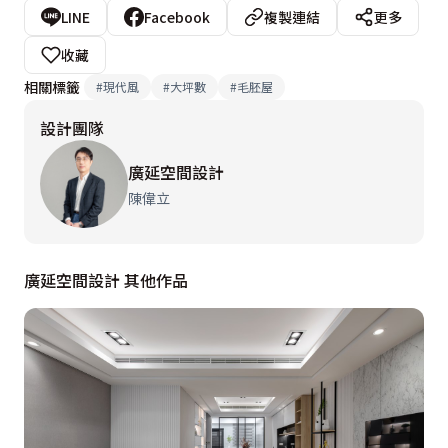
LINE
Facebook
複製連結
更多
收藏
相關標籤
#
現代風
#
大坪數
#
毛胚屋
設計團隊
廣延空間設計
陳偉立
廣延空間設計 其他作品