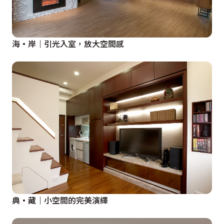
海·岸｜引光入室，放大空間感
典·藏｜小空間的完美演繹