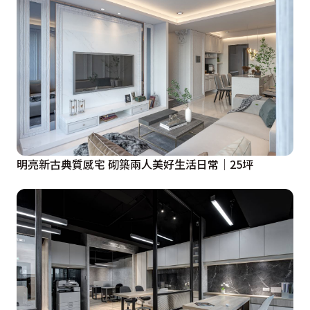
明亮新古典質感宅 砌築兩人美好生活日常│25坪