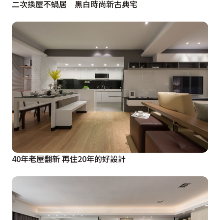
二次換屋不蝸居 黑白時尚新古典宅
40年老屋翻新 再住20年的好設計