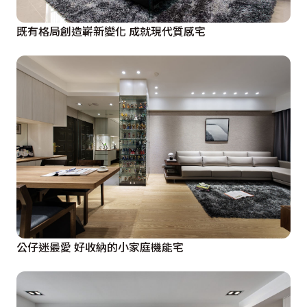
既有格局創造嶄新變化 成就現代質感宅
公仔迷最愛 好收納的小家庭機能宅