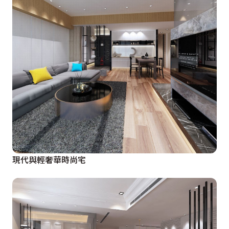
現代與輕奢華時尚宅