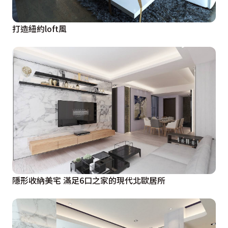
打造紐約loft風
隱形收納美宅 滿足6口之家的現代北歐居所