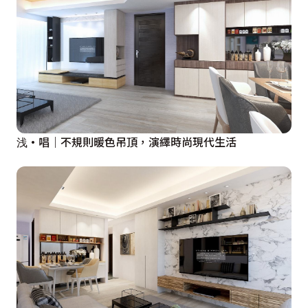
浅·唱｜不規則暖色吊頂，演繹時尚現代生活