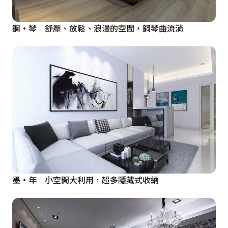
鋼·琴｜舒壓、放鬆、浪漫的空間，鋼琴曲流淌
墨·年｜小空間大利用，超多隱藏式收納