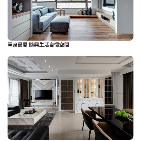
單身最愛 隨興生活自慢空間