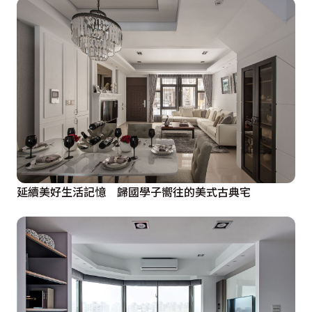
延續美好生活記憶 歸國學子嚮往的美式古典宅