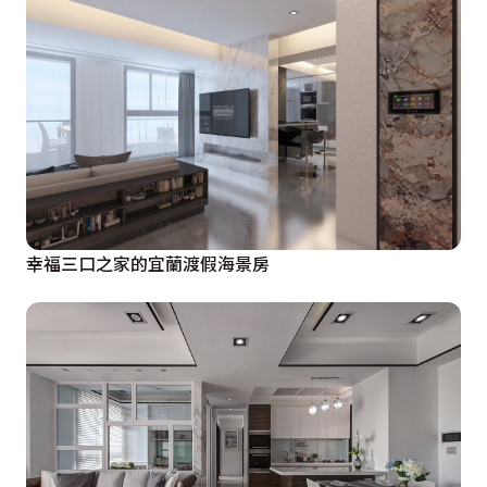
幸福三口之家的宜蘭渡假海景房