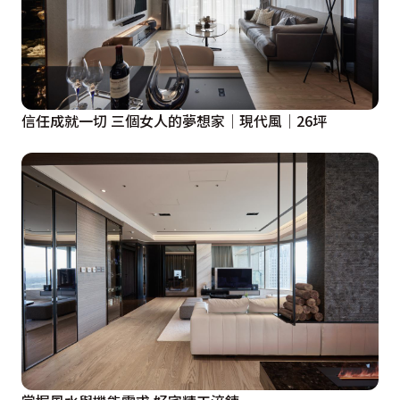
信任成就一切 三個女人的夢想家│現代風│26坪