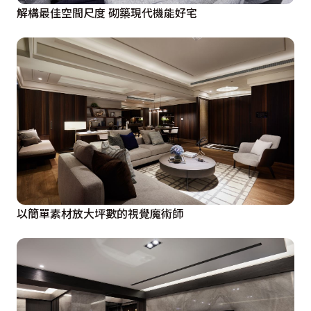
解構最佳空間尺度 砌築現代機能好宅
以簡單素材放大坪數的視覺魔術師