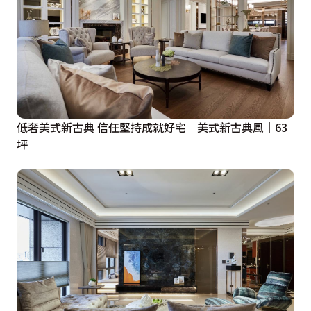
低奢美式新古典 信任堅持成就好宅│美式新古典風│63
坪