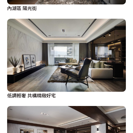
內湖區 陽光街
低調輕奢 共構精緻好宅