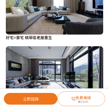
好宅=豪宅 精華區老屋重生
免費專線
立即諮詢
轉
16265
坐擁山林美景 構築現代人文別居