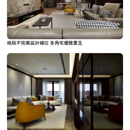
格局不完美設計補位 多角宅優雅重生