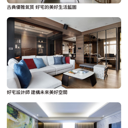
古典優雅氣質 好宅的美好生活藍圖
好宅設計師 建構未來美好空間