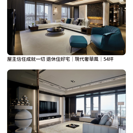
屋主信任成就一切 退休住好宅│現代奢華風│54坪