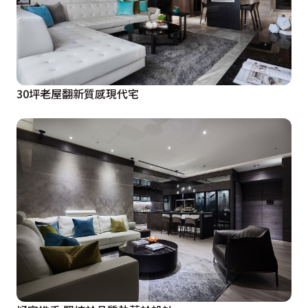
30坪老屋翻新質感現代宅