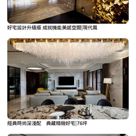
好宅設計升級版 成就機能美感空間|現代風
經典時尚深淺配 典藏精緻好宅|76坪