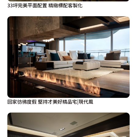
33坪完美平面配置 精緻標配客製化
回家彷彿度假 堅持才美好精品宅|現代風