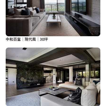
中和百富│現代風│30坪