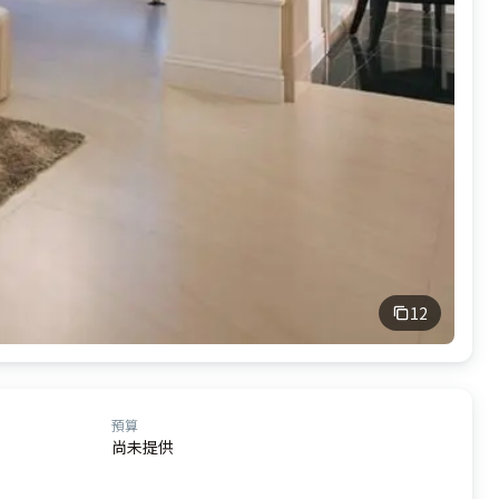
12
預算
尚未提供