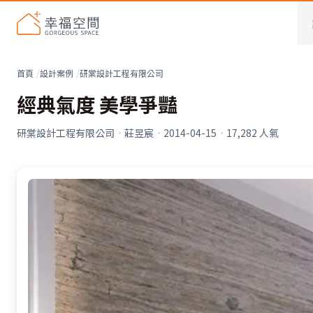
首頁
設計案例
研棠設計工程有限公司
經典氣度 美學爭豔
研棠設計工程有限公司
·
莊昱宸
·
2014-04-15
·
17,282
人氣