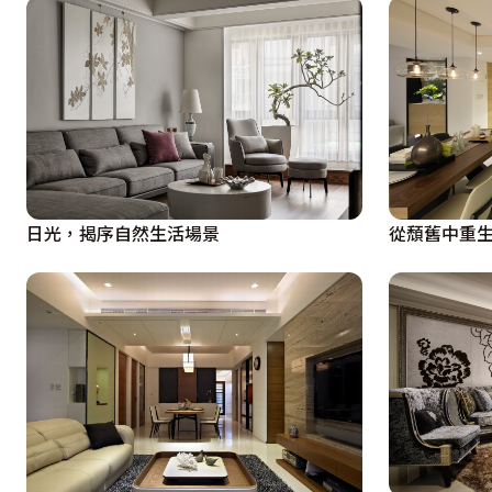
日光，揭序自然生活場景
從頹舊中重生