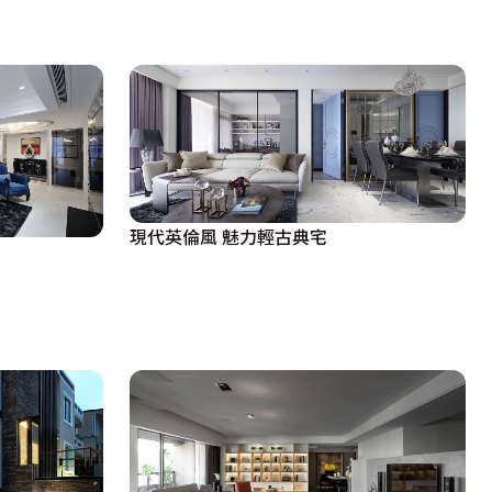
現代英倫風 魅力輕古典宅