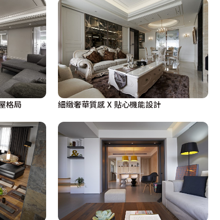
屋格局
細緻奢華質感 X 貼心機能設計