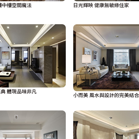
樓中樓空間魔法
日光輝映 健康無敏綠住家
典 體現品味非凡
小而美 風水與設計的完美結合