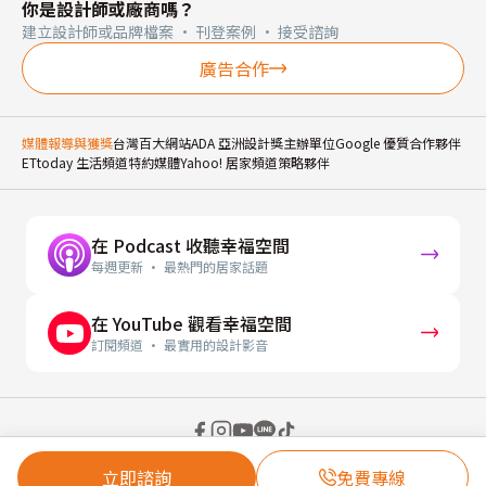
你是設計師或廠商嗎？
建立設計師或品牌檔案 · 刊登案例 · 接受諮詢
廣告合作
媒體報導與獲獎
台灣百大網站
ADA 亞洲設計獎主辦單位
Google 優質合作夥伴
ETtoday 生活頻道特約媒體
Yahoo! 居家頻道策略夥伴
在 Podcast 收聽幸福空間
每週更新 · 最熱門的居家話題
在 YouTube 觀看幸福空間
訂閱頻道 · 最實用的設計影音
© 2026 幸福空間 Gorgeous Space Co., Ltd.
立即諮詢
免費專線