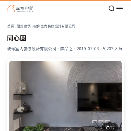
老屋預算分配與高 CP 值煥新術
首頁
設計案例
被你室內裝修設計有限公司
同心圓
被你室內裝修設計有限公司
·
陳品之
·
2019-07-03
·
5,203
人氣
12