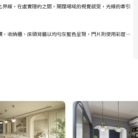
化界線，在虛實隱約之間，開闊場域的視覺感受，光線的牽引
調，收納櫃、床頭背牆以均勻灰藍色呈現，門片則使用彩度較
最重要的收納，透過許多櫃體的設置，如電視牆、更衣室的衣
採光不佳的問題，在形塑風格的同時，又能兼顧實用機能，給予