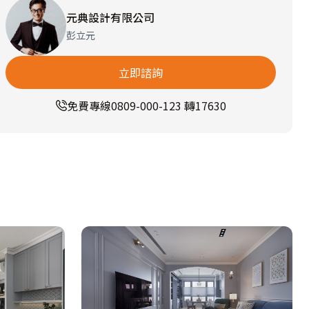
元典設計有限公司
彭立元
立即諮詢
免費專線
0809-000-123 轉17630