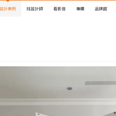
老屋預算分配與高 CP 值煥新術
看不見的居家風險和翻新關鍵
設計案例
找設計師
看影音
專欄
品牌館
老屋預算分配與高 CP 值煥新術