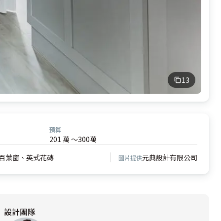
13
預算
201 萬 ～300萬
百葉窗、英式花磚
元典設計有限公司
圖片提供
設計團隊