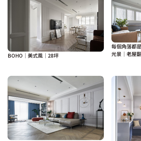
每個角落都
光景│老屋翻
BOHO│美式風│28坪