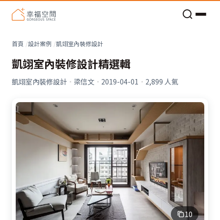
老屋預算分配與高 CP 值煥新術
首頁
設計案例
凱翊室內裝修設計
凱翊室內裝修設計精選輯
凱翊室內裝修設計
·
梁信文
·
2019-04-01
·
2,899
人氣
10