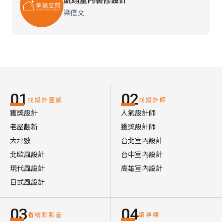
梁信文
01
02
找設計靈感
找設計師
獲獎設計
人氣設計師
老屋翻新
獲獎設計師
大坪數
台北室內設計
北歐風設計
台中室內設計
現代風設計
高雄室內設計
日式風設計
03
04
看精彩影音
讀專欄