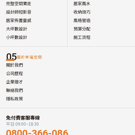
完整空間實走
居家風水
設計師短影音
收納技巧
居家佈置靈感
風格營造
大坪數設計
預算分配
小坪數設計
施工流程
05
關於幸福空間
關於我們
公司歷程
企業徵才
聯絡我們
隱私政策
免付費客服專線
平日 09:00~18:30
0800-366-086