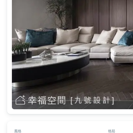
風格
格局