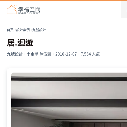
首頁
設計案例
九號設計
居.迴遊
九號設計
·
李東燦 陳俊凱
·
2018-12-07
·
7,564
人氣