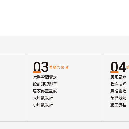
03
04
看精彩影音
完整空間實走
居家風水
設計師短影音
收納技巧
居家佈置靈感
風格營造
大坪數設計
預算分配
小坪數設計
施工流程