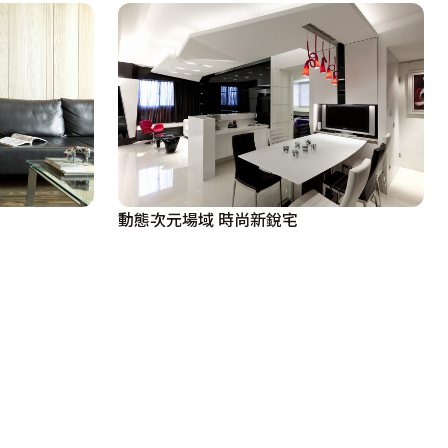
動態次元場域 時尚新銳宅