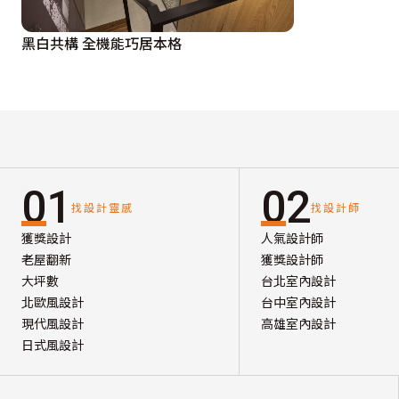
黑白共構 全機能巧居本格
01
02
找設計靈感
找設計師
獲獎設計
人氣設計師
老屋翻新
獲獎設計師
大坪數
台北室內設計
北歐風設計
台中室內設計
現代風設計
高雄室內設計
日式風設計