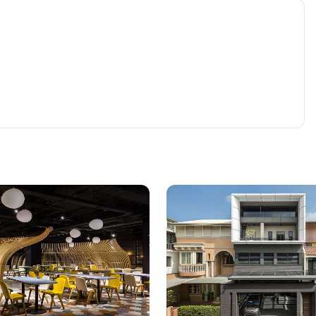
屋主的生活品味、創造不同段落的視覺重心，材質上，粗獷的
氣的性格。