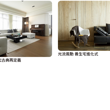
光流風動 養生宅進化式
代古典再定義