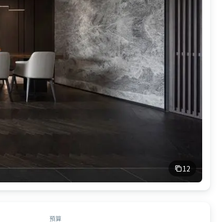
12
預算