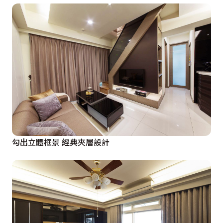
勾出立體框景 經典夾層設計