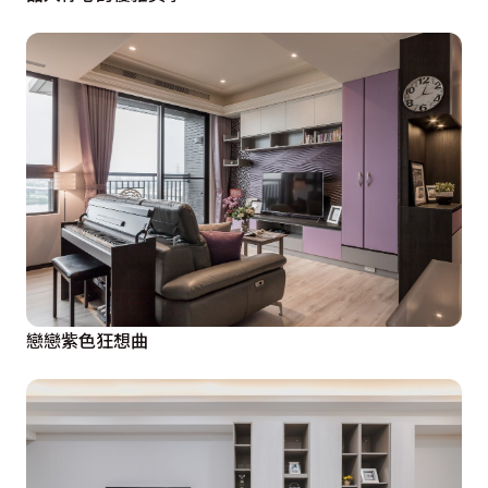
戀戀紫色狂想曲