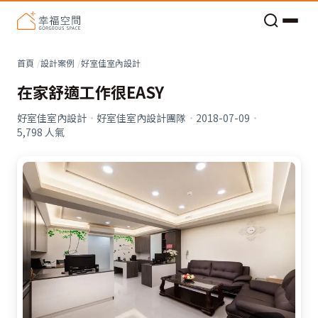
老屋預算分配與高 CP 值煥新術
看不見的居家風險和翻新關鍵
老屋預算分配與高 CP 值煥新術
首頁
設計案例
好室佳室內設計
在家舒適工作很EASY
好室佳室內設計
·
好室佳室內設計團隊
·
2018-07-09
·
5,798
人氣