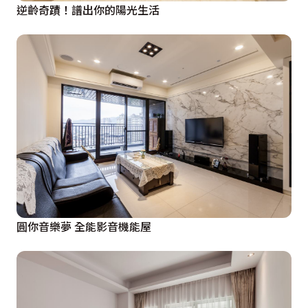
逆齡奇蹟！譜出你的陽光生活
圓你音樂夢 全能影音機能屋