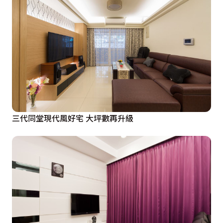
三代同堂現代風好宅 大坪數再升級