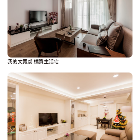
我的文青感 樸質生活宅