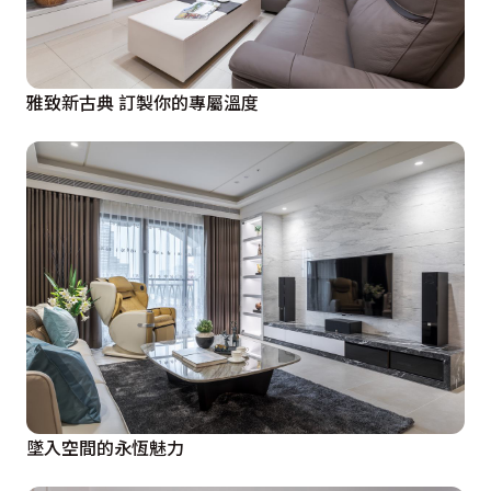
雅致新古典 訂製你的專屬溫度
墜入空間的永恆魅力