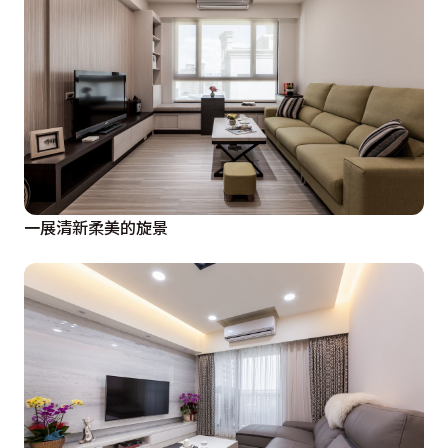
一展清新柔美的旋景