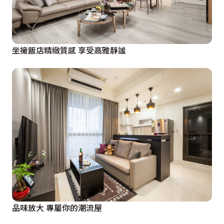
坐擁飯店精緻質感 享受高雅靜謐
品味放大 專屬你的潮流屋