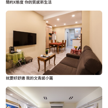
簡約X態度 你的質感新生活
就要好舒適 我的文青感小窩