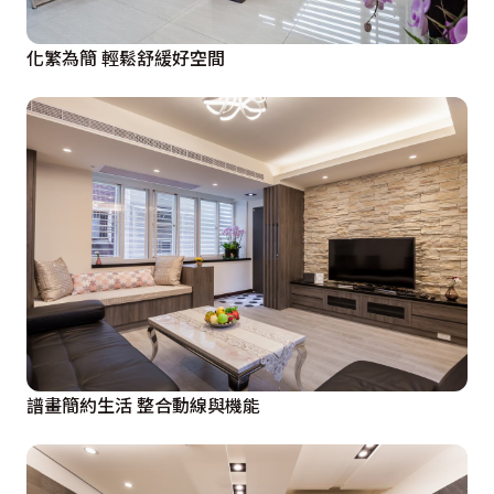
化繁為簡 輕鬆舒緩好空間
譜畫簡約生活 整合動線與機能