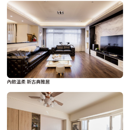
內斂溫柔 新古典雅居