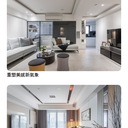
重塑美感新氣象