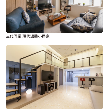
三代同堂 現代溫馨小居家