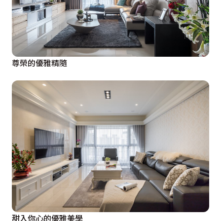
尊榮的優雅精隨
甜入你心的優雅美學