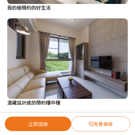
我的極簡約的好生活
潛藏設計感的簡約樓中樓
立即諮詢
免費專線