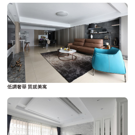
低調奢華 質感美寓