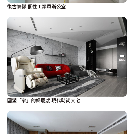
復古慵懶 個性工業風辦公室
圍塑「家」的歸屬感 現代時尚大宅