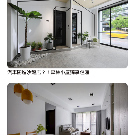
汽車開進沙龍店？！森林小屋獨享包廂