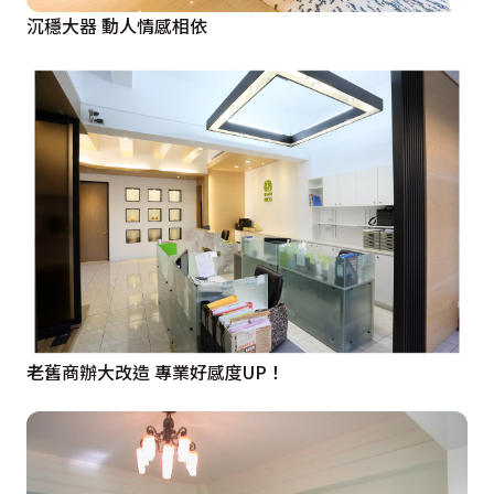
沉穩大器 動人情感相依
老舊商辦大改造 專業好感度UP！