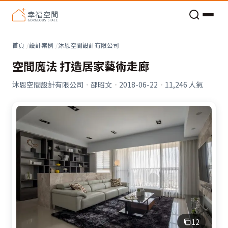
老屋預算分配與高 CP 值煥新術
看不見的居家風險和翻新關鍵
老屋預算分配與高 CP 值煥新術
首頁
設計案例
沐恩空間設計有限公司
空間魔法 打造居家藝術走廊
沐恩空間設計有限公司
·
邵昭文
·
2018-06-22
·
11,246
人氣
12