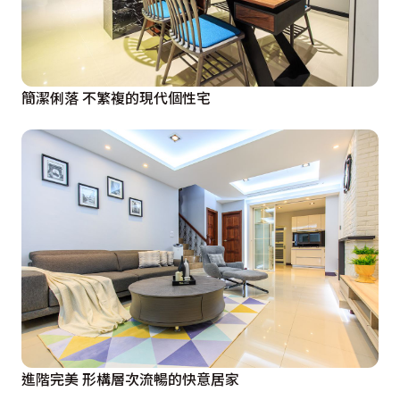
簡潔俐落 不繁複的現代個性宅
進階完美 形構層次流暢的快意居家