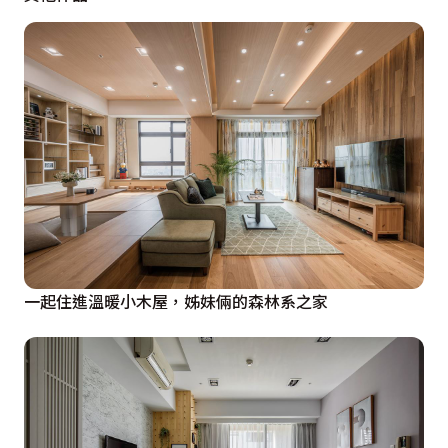
一起住進溫暖小木屋，姊妹倆的森林系之家