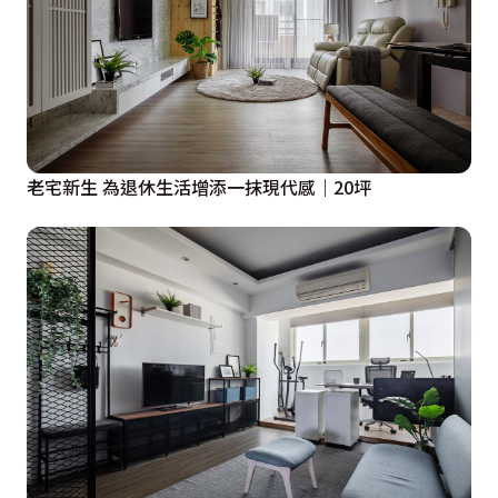
老宅新生 為退休生活增添一抹現代感｜20坪