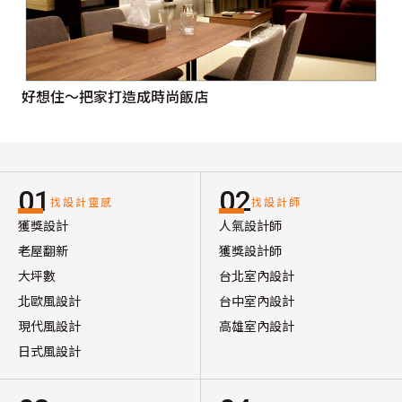
好想住～把家打造成時尚飯店
01
02
找設計靈感
找設計師
獲獎設計
人氣設計師
老屋翻新
獲獎設計師
大坪數
台北室內設計
北歐風設計
台中室內設計
現代風設計
高雄室內設計
日式風設計