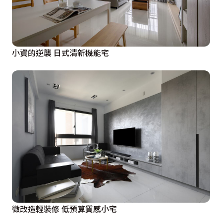
小資的逆襲 日式清新機能宅
微改造輕裝修 低預算質感小宅