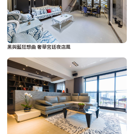
黑與藍狂想曲 奢華宮廷夜店風