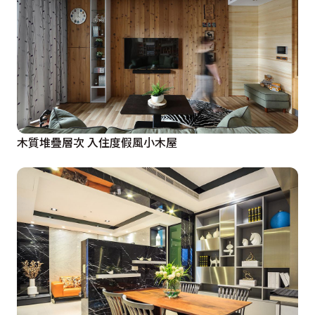
木質堆疊層次 入住度假風小木屋