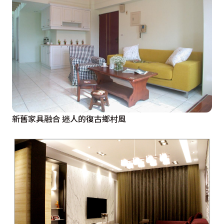
新舊家具融合 迷人的復古鄉村風