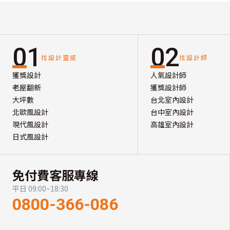
01
02
找設計靈感
找設計師
獲獎設計
人氣設計師
老屋翻新
獲獎設計師
大坪數
台北室內設計
北歐風設計
台中室內設計
現代風設計
高雄室內設計
日式風設計
免付費客服專線
平日 09:00~18:30
0800-366-086