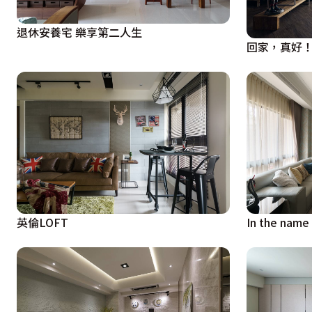
退休安養宅 樂享第二人生
回家，真好
英倫LOFT
In the name 