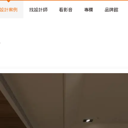
老屋預算分配與高 CP 值煥新術
設計案例
找設計師
看影音
專欄
品牌館
居