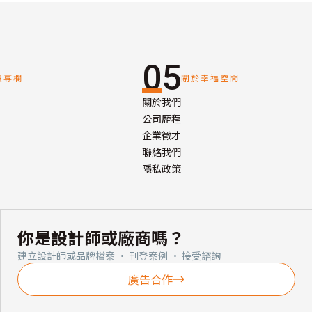
05
讀專欄
關於幸福空間
關於我們
公司歷程
企業徵才
聯絡我們
隱私政策
你是設計師或廠商嗎？
建立設計師或品牌檔案 · 刊登案例 · 接受諮詢
廣告合作