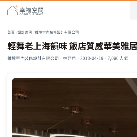
首頁
設計案例
維境室內裝修設計有限公司
輕舞老上海韻味 飯店質感華美雅
維境室內裝修設計有限公司
·
林羿翔
·
2018-04-19
·
7,080
人氣