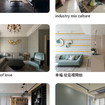
！
industry mix culture
of love
幸福.從這裡開始