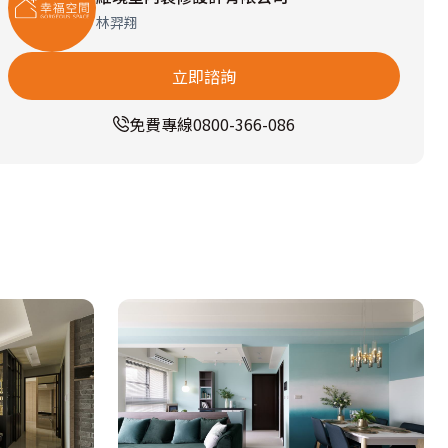
林羿翔
立即諮詢
免費專線
0800-366-086