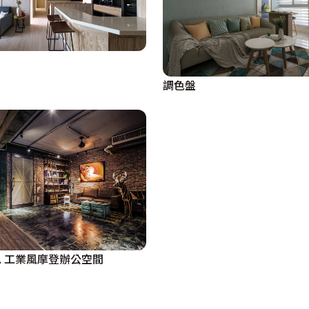
調色盤
 工業風摩登辦公空間