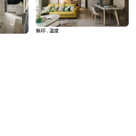
無印 . 溫度