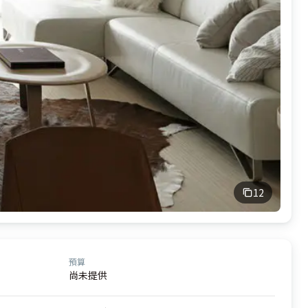
12
預算
尚未提供