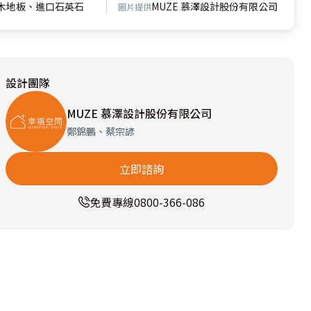
木地板、進口石英石
MUZE 慕澤設計股份有限公司
圖片提供
設計團隊
MUZE 慕澤設計股份有限公司
鄭錦鵬、蔡宗諺
立即諮詢
免費專線
0800-366-086