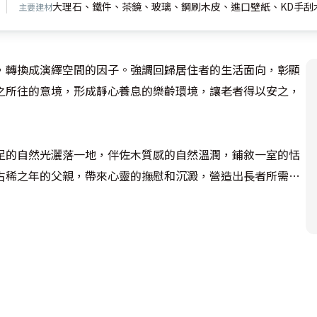
大理石、鐵件、茶鏡、玻璃、鋼刷木皮、進口壁紙、KD手刮
主要建材
，轉換成演繹空間的因子。強調回歸居住者的生活面向，彰顯
之所往的意境，形成靜心養息的樂齡環境，讓老者得以安之，
足的自然光灑落一地，伴佐木質感的自然溫潤，鋪敘一室的恬
古稀之年的父親，帶來心靈的撫慰和沉澱，營造出長者所需的
度量身打造，讓常用的生活物品容易拿取，無高低落差的地
間，帶來流暢的出入或是行走路線，交織出怡然自得的樂齡生