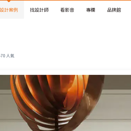
老屋預算分配與高 CP 值煥新術
看不見的居家風險和翻新關鍵
設計案例
找設計師
看影音
專欄
品牌館
老屋預算分配與高 CP 值煥新術
570
人氣