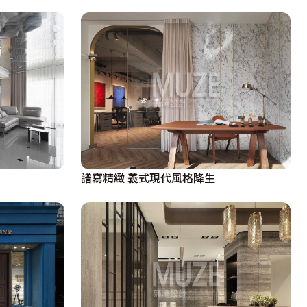
譜寫精緻 義式現代風格降生