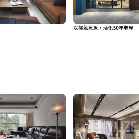
以艷藍氣象，活化50年老屋