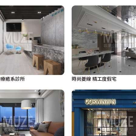
時尚菱線 精工度假宅
的療癒系診所