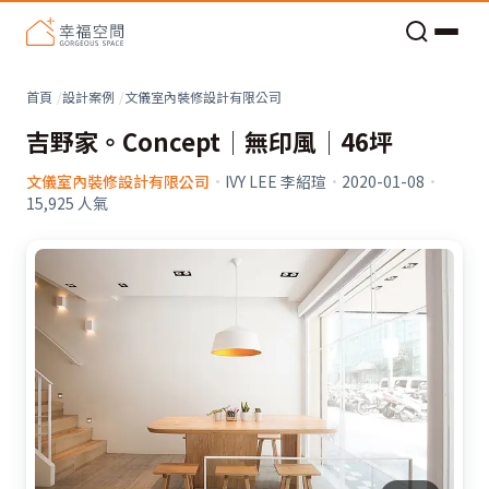
老屋預算分配與高 CP 值煥新術
看不見的居家風險和翻新關鍵
老屋預算分配與高 CP 值煥新術
首頁
設計案例
文儀室內裝修設計有限公司
吉野家。Concept│無印風│46坪
文儀室內裝修設計有限公司
·
IVY LEE 李紹瑄
·
2020-01-08
·
15,925
人氣