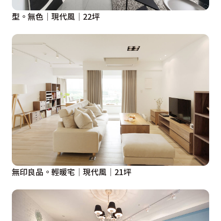
型。無色│現代風│22坪
無印良品。輕暖宅│現代風│21坪