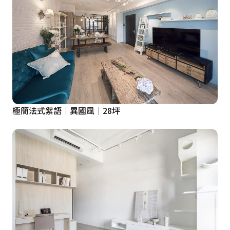
極簡法式絮語│異國風│28坪