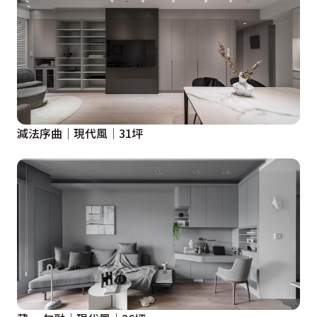
減法序曲│現代風│31坪