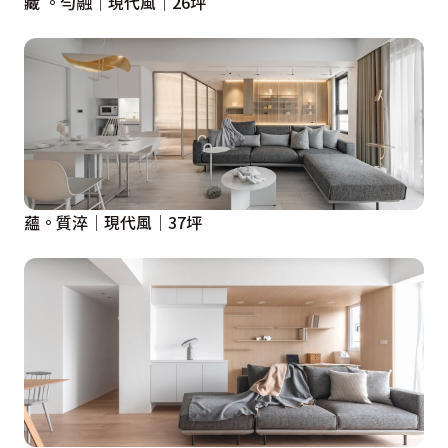
藏 。勻融│現代風│26坪
蘊。質淬│現代風│37坪