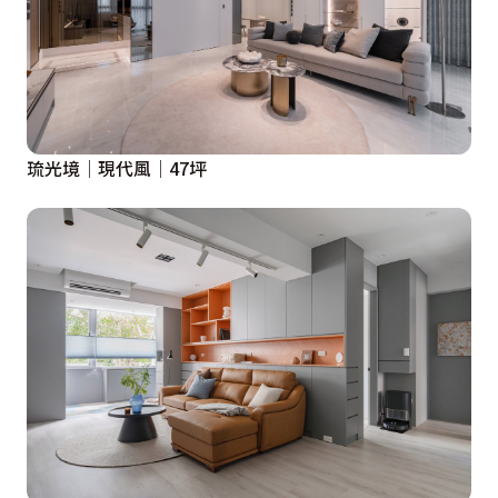
琉光境│現代風│47坪