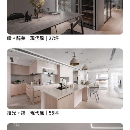
緻。醉美│現代風│27坪
拾光。跡│現代風│55坪