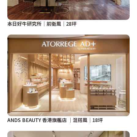
本日好牛研究所│前衛風│28坪
ANDS BEAUTY 香港旗艦店 │混搭風│18坪