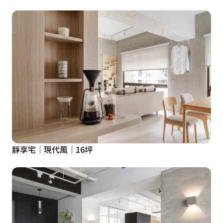
靜享宅│現代風│16坪