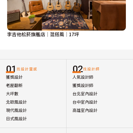
李吉他松菸旗艦店│混搭風│17坪
01
02
找設計靈感
找設計師
獲獎設計
人氣設計師
老屋翻新
獲獎設計師
大坪數
台北室內設計
北歐風設計
台中室內設計
現代風設計
高雄室內設計
日式風設計