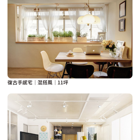
復古手感宅│混搭風│11坪