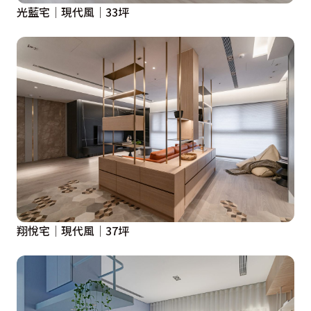
光藍宅│現代風│33坪
翔悅宅│現代風│37坪