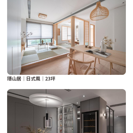
隱山居│日式風│23坪