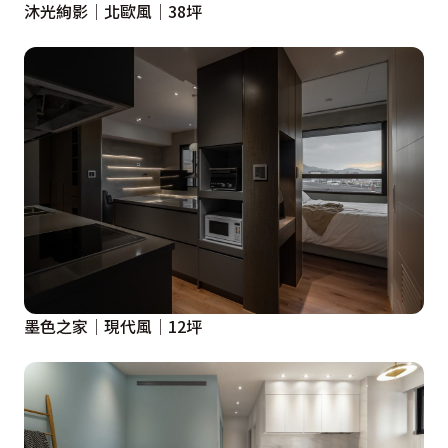
沐光絢影│北歐風│38坪
墨色之家│現代風│12坪