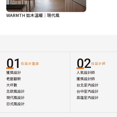
WARMTH 如木溫暖｜現代風
01
02
找設計靈感
找設計師
獲獎設計
人氣設計師
老屋翻新
獲獎設計師
大坪數
台北室內設計
北歐風設計
台中室內設計
現代風設計
高雄室內設計
日式風設計