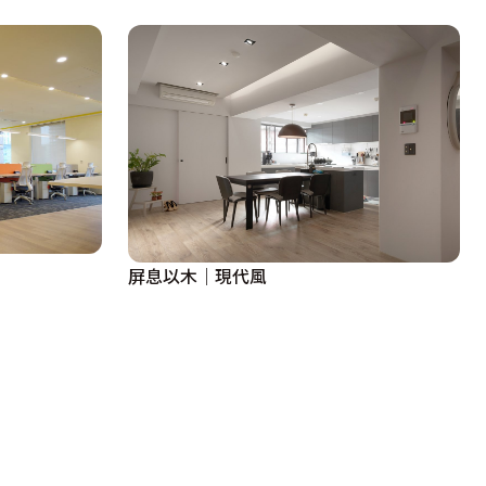
屏息以木｜現代風