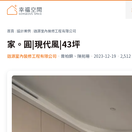
首頁
設計案例
迦源室內裝修工程有限公司
家。圓|現代風|43坪
迦源室內裝修工程有限公司
·
曾柏錦、陳苑珊
·
2023-12-19
·
2,512