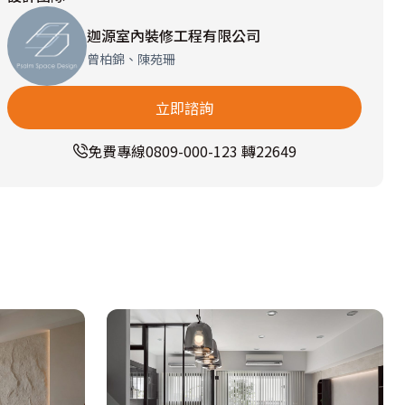
迦源室內裝修工程有限公司
曾柏錦、陳苑珊
立即諮詢
免費專線
0809-000-123 轉22649