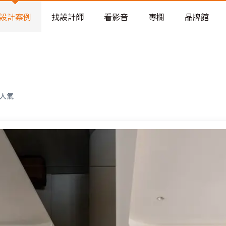
老屋預算分配與高 CP 值煥新術
設計案例
找設計師
看影音
專欄
品牌館
人氣