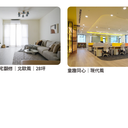
老宅翻修｜北歐風｜28坪
童趣同心│現代風