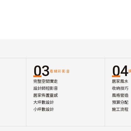
03
04
看精彩影音
完整空間實走
居家風水
設計師短影音
收納技巧
居家佈置靈感
風格營造
大坪數設計
預算分配
小坪數設計
施工流程