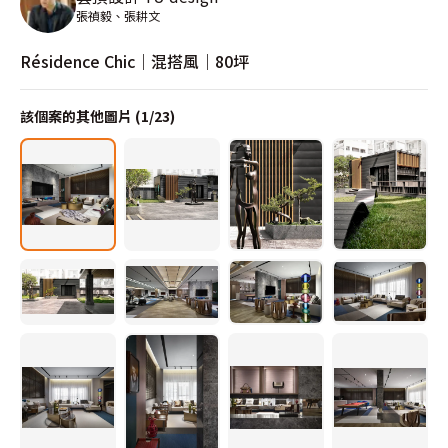
張禎毅、張耕文
Résidence Chic｜混搭風｜80坪
該個案的其他圖片 (
1
/
23
)