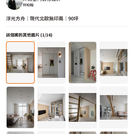
林柏翰
浮光方舟｜現代北歐無印風｜90坪
該個案的其他圖片 (
1
/
16
)