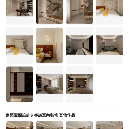
雋築空間設計＆睿謙室內裝修
其他作品