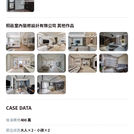
栩邑室內裝修設計有限公司
其他作品
CASE DATA
裝潢費用
400 萬
居住成員
大人×2、小孩×2