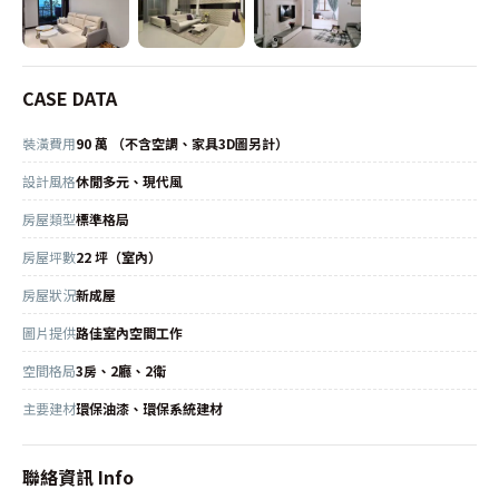
CASE DATA
裝潢費用
90 萬 （不含空調、家具3D圖另計）
設計風格
休閒多元、現代風
房屋類型
標準格局
房屋坪數
22 坪（室內）
房屋狀況
新成屋
圖片提供
路佳室內空間工作
空間格局
3房、2廳、2衛
主要建材
環保油漆、環保系統建材
聯絡資訊 Info